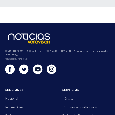
COPYRIGHT ©2026 CORPORACIÓN VENEZOLANA DE TELEVISION, C.A. Todos los derechos reservados.
Rif-j000089337
SIGUENOS EN:
SECCIONES
SERVICIOS
Nacional
Tránsito
Internacional
Términos y Condiciones