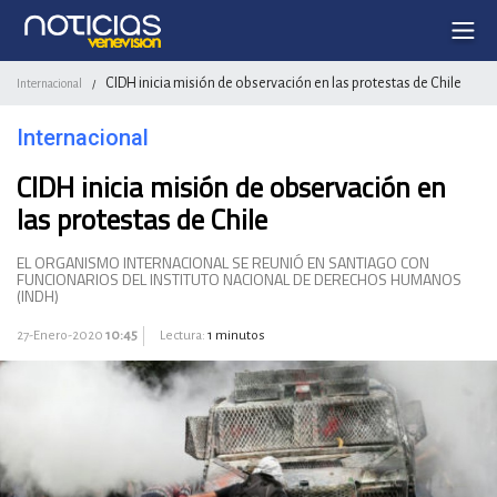
CIDH inicia misión de observación en las protestas de Chile
Internacional
/
Internacional
CIDH inicia misión de observación en
las protestas de Chile
EL ORGANISMO INTERNACIONAL SE REUNIÓ EN SANTIAGO CON
FUNCIONARIOS DEL INSTITUTO NACIONAL DE DERECHOS HUMANOS
(INDH)
27-Enero-2020
10:45
Lectura:
1 minutos