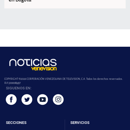
COPYRIGHT ©2026 CORPORACIÓN VENEZOLANA DE TELEVISION, C.A. Todos los derechos reservados.
Rif-j000089337
SIGUENOS EN:
SECCIONES
SERVICIOS