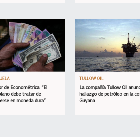
UELA
TULLOW OIL
or de Econométrica: “El
La compañía Tullow Oil anunc
lano debe tratar de
hallazgo de petróleo en la c
erse en moneda dura”
Guyana