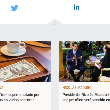
NA
NICOLAS MADURO
York suprime salario por
Presidente Nicolás Maduro 
as en varios sectores
que petróleo será vendido e