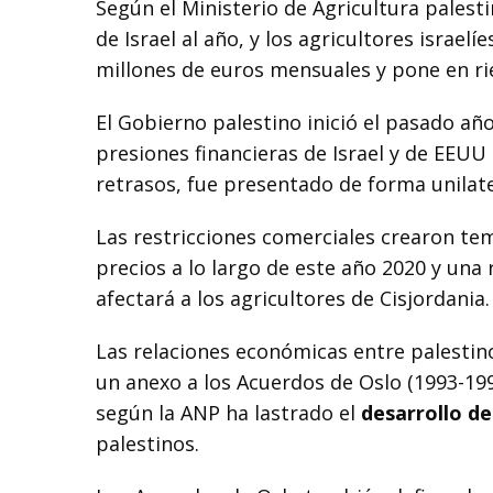
Según el Ministerio de Agricultura palest
de Israel al año, y los agricultores israe
millones de euros mensuales y pone en ri
El Gobierno palestino inició el pasado año
presiones financieras de Israel y de EEUU 
retrasos, fue presentado de forma unilat
Las restricciones comerciales crearon tem
precios a lo largo de este año 2020 y una
afectará a los agricultores de Cisjordania.
Las relaciones económicas entre palestino
un anexo a los Acuerdos de Oslo (1993-199
según la ANP ha lastrado el
desarrollo de
palestinos.