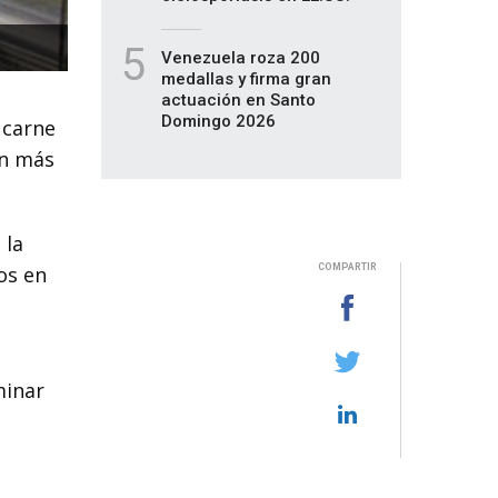
5
Venezuela roza 200
medallas y firma gran
actuación en Santo
Domingo 2026
 carne
ún más
 la
os en
COMPARTIR
minar