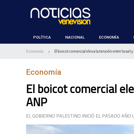
POLÍTICA
NACIONAL
ECONOMÍA
Economía
El boicot comercial eleva la tensión entre Israel y
/
Economía
El boicot comercial ele
ANP
EL GOBIERNO PALESTINO INICIÓ EL PASADO AÑO U