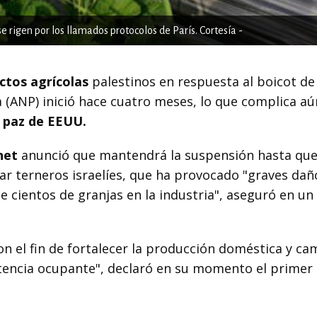
e rigen por los llamados protocolos de París. Cortesía -
ctos agrícolas
palestinos en respuesta al boicot de
na (ANP) inició hace cuatro meses, lo que complica a
 paz de EEUU.
net
anunció que mantendrá la suspensión hasta que
ar terneros israelíes, que ha provocado "graves dañ
de cientos de granjas en la industria", aseguró en un
 el fin de fortalecer la producción doméstica y ca
tencia ocupante", declaró en su momento el primer