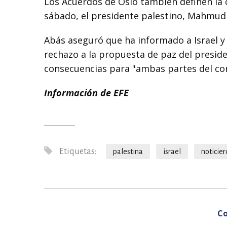
Los Acuerdos de Oslo también definen la c
sábado, el presidente palestino, Mahmu
Abás aseguró que ha informado a Israel y 
rechazo a la propuesta de paz del presid
consecuencias para "ambas partes del con
Información de EFE
Etiquetas:
palestina
israel
noticier
Co