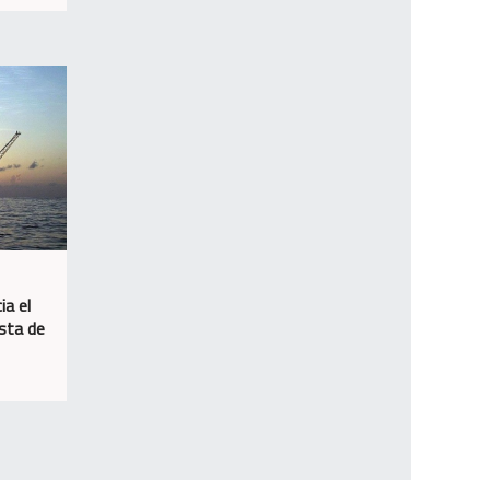
ia el
osta de