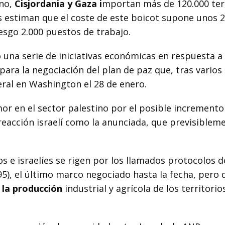
ino,
Cisjordania y Gaza i
mportan más de 120.000 te
líes estiman que el coste de este boicot supone unos 
esgo 2.000 puestos de trabajo.
 una serie de iniciativas económicas en respuesta a 
para la negociación del plan de paz que, tras varios
eral en Washington el 28 de enero.
or en el sector palestino por el posible incremento
 reacción israelí como la anunciada, que previsiblem
s e israelíes se rigen por los llamados protocolos de
5), el último marco negociado hasta la fecha, pero 
 la producción
industrial y agrícola de los territorio