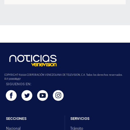
COPYRIGHT ©2026 CORPORACIÓN VENEZOLANA DE TELEVISION, C.A. Todos los derechos reservados.
Rif-j000089337
SIGUENOS EN:
SECCIONES
SERVICIOS
Nacional
Tránsito