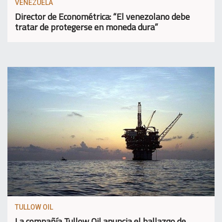
VENEZUELA
Director de Econométrica: “El venezolano debe
tratar de protegerse en moneda dura”
TULLOW OIL
La compañía Tullow Oil anuncia el hallazgo de