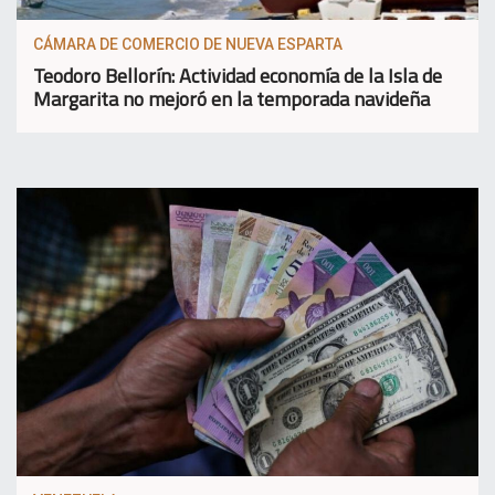
CÁMARA DE COMERCIO DE NUEVA ESPARTA
Teodoro Bellorín: Actividad economía de la Isla de
Margarita no mejoró en la temporada navideña