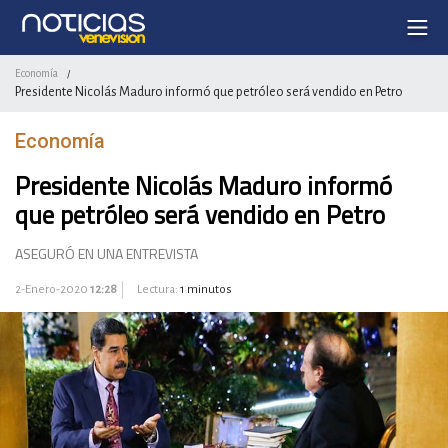
Economía
/
Presidente Nicolás Maduro informó que petróleo será vendido en Petro
Economía
Presidente Nicolás Maduro informó
que petróleo será vendido en Petro
ASEGURÓ EN UNA ENTREVISTA
2-Enero-2020
12:28
Lectura:
1 minutos