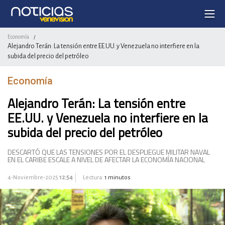
Economía
/
Alejandro Terán: La tensión entre EE.UU. y Venezuela no interfiere en la
subida del precio del petróleo
Economía
Alejandro Terán: La tensión entre
EE.UU. y Venezuela no interfiere en la
subida del precio del petróleo
DESCARTÓ QUE LAS TENSIONES POR EL DESPLIEGUE MILITAR NAVAL
EN EL CARIBE ESCALE A NIVEL DE AFECTAR LA ECONOMÍA NACIONAL
4-Noviembre-2025
12:54
Lectura:
1 minutos