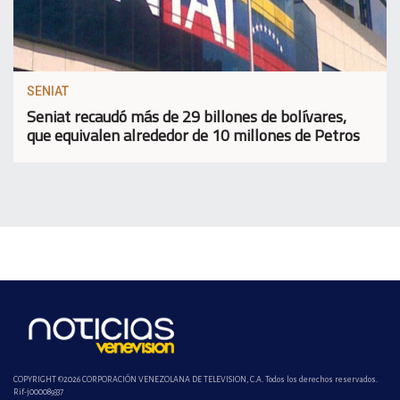
SENIAT
Seniat recaudó más de 29 billones de bolívares,
que equivalen alrededor de 10 millones de Petros
COPYRIGHT ©2026 CORPORACIÓN VENEZOLANA DE TELEVISION, C.A. Todos los derechos reservados.
Rif-j000089337