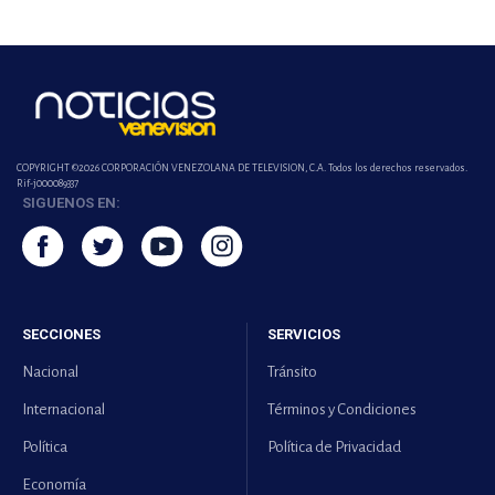
COPYRIGHT ©2026 CORPORACIÓN VENEZOLANA DE TELEVISION, C.A. Todos los derechos reservados.
Rif-j000089337
SIGUENOS EN:
SECCIONES
SERVICIOS
Nacional
Tránsito
Internacional
Términos y Condiciones
Política
Política de Privacidad
Economía