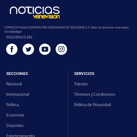
COPYRIGHT ©2026 CORPORACIÓN VENEZOLANA DE TELEVISION, C.A. Todos los derechos reservados.
Rif-j000089337
SIGUENOS EN:
SECCIONES
SERVICIOS
Nacional
Tránsito
Internacional
Términos y Condiciones
Política
Política de Privacidad
Economía
Deportes
Entretenimiento