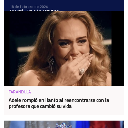
18 de febrero de 2026
Es Viral - Emisión Matutina
FARANDULA
Adele rompió en llanto al reencontrarse con la
profesora que cambió su vida