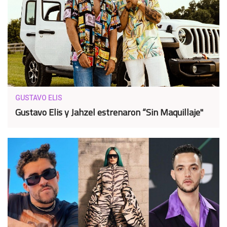
GUSTAVO ELIS
Gustavo Elis y Jahzel estrenaron “Sin Maquillaje"