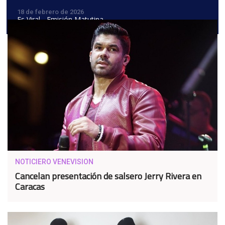
18 de febrero de 2026
Es Viral - Emisión Matutina
NOTICIERO VENEVISION
Cancelan presentación de salsero Jerry Rivera en
Caracas