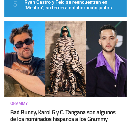
Ryan Castro y Feid se reencuentran en
5
'Mentira', su tercera colaboración juntos
GRAMMY
Bad Bunny, Karol G y C. Tangana son algunos
de los nominados hispanos a los Grammy