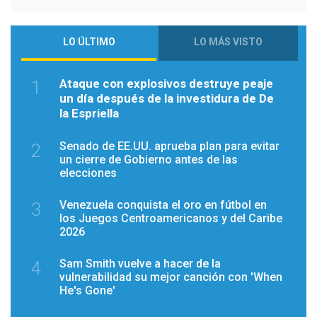
LO ÚLTIMO
LO MÁS VISTO
Ataque con explosivos destruye peaje
1
un día después de la investidura de De
la Espriella
Senado de EE.UU. aprueba plan para evitar
2
un cierre de Gobierno antes de las
elecciones
Venezuela conquista el oro en fútbol en
3
los Juegos Centroamericanos y del Caribe
2026
Sam Smith vuelve a hacer de la
4
vulnerabilidad su mejor canción con 'When
He's Gone'