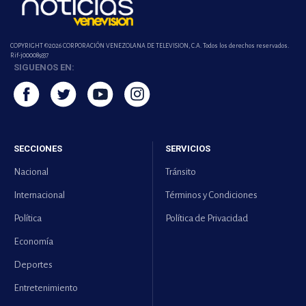
COPYRIGHT ©2026 CORPORACIÓN VENEZOLANA DE TELEVISION, C.A. Todos los derechos reservados.
Rif-j000089337
SIGUENOS EN:
SECCIONES
SERVICIOS
Nacional
Tránsito
Internacional
Términos y Condiciones
Política
Política de Privacidad
Economía
Deportes
Entretenimiento