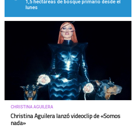
1,5 hectáreas de bosque primario desde el
lunes
CHRISTINA AGUILERA
Christina Aguilera lanzó videoclip de «Somos
nada»