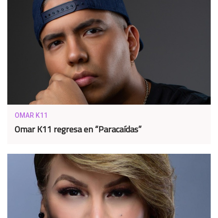
OMAR K11
Omar K11 regresa en “Paracaídas”