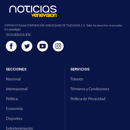
COPYRIGHT ©2026 CORPORACIÓN VENEZOLANA DE TELEVISION, C.A. Todos los derechos reservados.
Rif-j000089337
SIGUENOS EN:
SECCIONES
SERVICIOS
Nacional
Tránsito
Internacional
Términos y Condiciones
Política
Política de Privacidad
Economía
Deportes
Entretenimiento