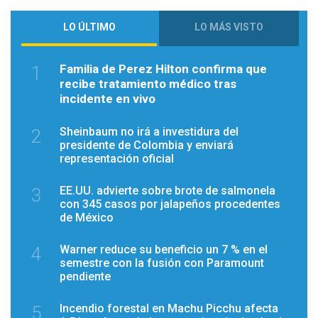
LO ÚLTIMO
LO MÁS VISTO
Familia de Perez Hilton confirma que
1
recibe tratamiento médico tras
incidente en vivo
Sheinbaum no irá a investidura del
2
presidente de Colombia y enviará
representación oficial
EE.UU. advierte sobre brote de salmonela
3
con 345 casos por jalapeños procedentes
de México
Warner reduce su beneficio un 7 % en el
4
semestre con la fusión con Paramount
pendiente
Incendio forestal en Machu Picchu afecta
5