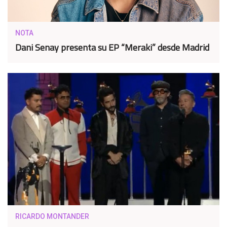
NOTA
Dani Senay presenta su EP “Meraki” desde Madrid
RICARDO MONTANDER