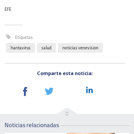
EFE
Etiquetas:
hantavirus
salud
noticias venevision
Comparte esta noticia:
Noticias relacionadas