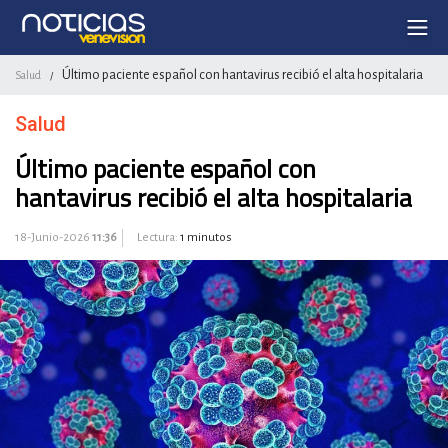
Último paciente español con hantavirus recibió el alta hospitalaria
Salud
/
Salud
Último paciente español con
hantavirus recibió el alta hospitalaria
18-Junio-2026
11:36
Lectura:
1 minutos