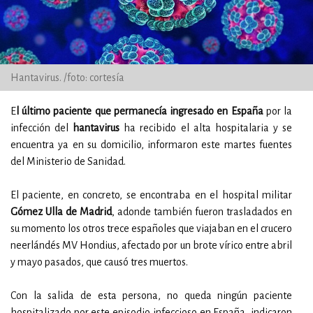
Hantavirus. /foto: cortesía
E
l último paciente que permanecía ingresado en España
por la
infección del
hantavirus
ha recibido el alta hospitalaria y se
encuentra ya en su domicilio, informaron este martes fuentes
del Ministerio de Sanidad.
El paciente, en concreto, se encontraba en el hospital militar
Gómez Ulla de Madrid
, adonde también fueron trasladados en
su momento los otros trece españoles que viajaban en el crucero
neerlándés MV Hondius, afectado por un brote vírico entre abril
y mayo pasados, que causó tres muertos.
Con la salida de esta persona, no queda ningún paciente
hospitalizado por este episodio infeccioso en España, indicaron