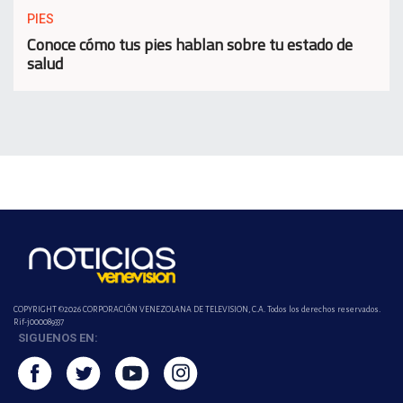
PIES
Conoce cómo tus pies hablan sobre tu estado de
salud
COPYRIGHT ©2026 CORPORACIÓN VENEZOLANA DE TELEVISION, C.A. Todos los derechos reservados.
Rif-j000089337
SIGUENOS EN: