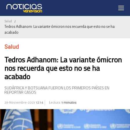
Salud
/
Tedros Adhanom: La variante ómicron nos recuerda que esto no se ha
acabado
Salud
Tedros Adhanom: La variante ómicron
nos recuerda que esto no se ha
acabado
SUDÁFRICA Y BOTSUANA FUERON LOS PRIMEROS PAÍSES EN
REPORTAR CASOS
29-Noviembre-2021
12:14
Lectura:
1 minutos