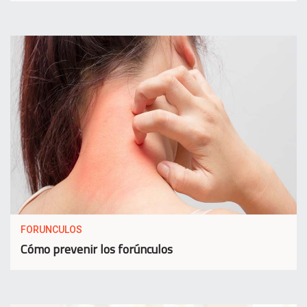
FORUNCULOS
Cómo prevenir los forúnculos