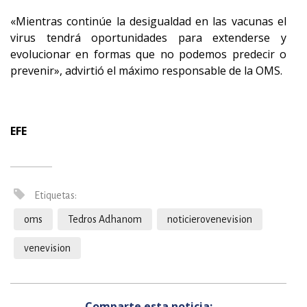
«Mientras continúe la desigualdad en las vacunas el
virus tendrá oportunidades para extenderse y
evolucionar en formas que no podemos predecir o
prevenir», advirtió el máximo responsable de la OMS.
EFE
Etiquetas:
oms
Tedros Adhanom
noticierovenevision
venevision
Comparte esta noticia: