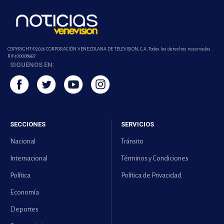
COPYRIGHT ©2026 CORPORACIÓN VENEZOLANA DE TELEVISION, C.A. Todos los derechos reservados.
Rif-j000089337
SIGUENOS EN:
SECCIONES
SERVICIOS
Nacional
Tránsito
Internacional
Términos y Condiciones
Política
Política de Privacidad
Economía
Deportes