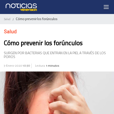
Cómo prevenir los forúnculos
Salud
/
Salud
Cómo prevenir los forúnculos
SURGEN POR BACTERIAS QUE ENTRAN EN LA PIEL A TRAVÉS DE LOS
POROS
3-Enero-2020
10:30
Lectura:
1 minutos