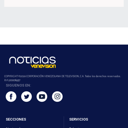
COPYRIGHT ©2026 CORPORACIÓN VENEZOLANA DE TELEVISION, C.A. Todos los derechos reservados.
Rif-j000089337
SIGUENOS EN:
SECCIONES
SERVICIOS