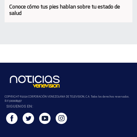
Conoce cómo tus pies hablan sobre tu estado de
salud
COPYRIGHT ©2026 CORPORACIÓN VENEZOLANA DE TELEVISION, C.A. Todos los derechos reservados.
Rif-j000089337
SIGUENOS EN: