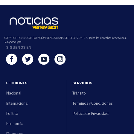
COPYRIGHT ©2026 CORPORACIÓN VENEZOLANA DE TELEVISION, C.A. Todos los derechos reservados.
Rif-j000089337
SIGUENOS EN:
SECCIONES
SERVICIOS
Nacional
Tránsito
Internacional
Términos y Condiciones
Política
Política de Privacidad
Economía
Deportes