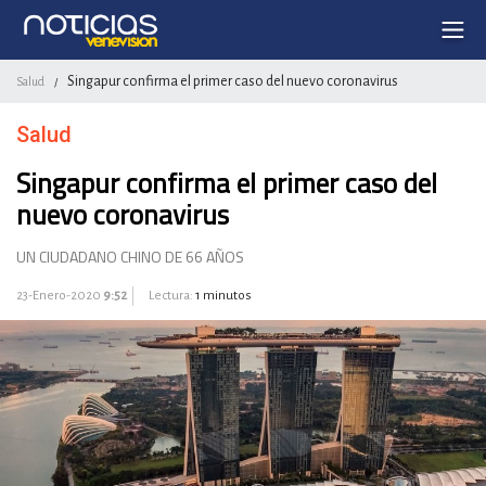
Singapur confirma el primer caso del nuevo coronavirus
Salud
/
Salud
Singapur confirma el primer caso del
nuevo coronavirus
UN CIUDADANO CHINO DE 66 AÑOS
23-Enero-2020
9:52
Lectura:
1 minutos