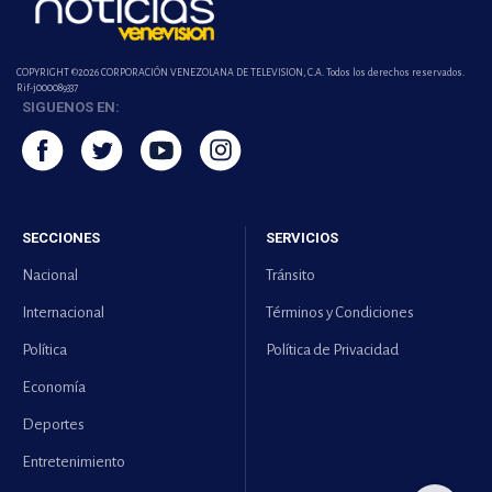
COPYRIGHT ©2026 CORPORACIÓN VENEZOLANA DE TELEVISION, C.A. Todos los derechos reservados.
Rif-j000089337
SIGUENOS EN:
SECCIONES
SERVICIOS
Nacional
Tránsito
Internacional
Términos y Condiciones
Política
Política de Privacidad
Economía
Deportes
Entretenimiento