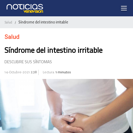
Síndrome del intestino irritable
Salud
/
Salud
Síndrome del intestino irritable
DESCUBRE SUS SÍNTOMAS
14-Octubre-2021
2:38
Lectura:
1 minutos