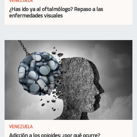
VENEZUELA
¿Has ido ya al oftalmólogo? Repaso a las
enfermedades visuales
VENEZUELA
Adicción a los opioides: ¿por qué ocurre?