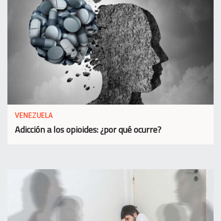
VENEZUELA
Adicción a los opioides: ¿por qué ocurre?