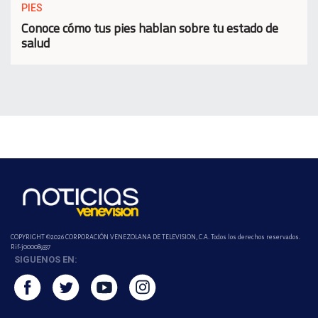
PIES
Conoce cómo tus pies hablan sobre tu estado de
salud
COPYRIGHT ©2026 CORPORACIÓN VENEZOLANA DE TELEVISION, C.A. Todos los derechos reservados.
Rif-j000089337
SIGUENOS EN: