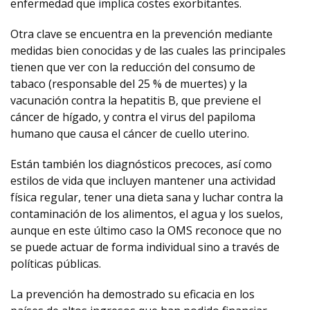
enfermedad que implica costes exorbitantes.
Otra clave se encuentra en la prevención mediante
medidas bien conocidas y de las cuales las principales
tienen que ver con la reducción del consumo de
tabaco (responsable del 25 % de muertes) y la
vacunación contra la hepatitis B, que previene el
cáncer de hígado, y contra el virus del papiloma
humano que causa el cáncer de cuello uterino.
Están también los diagnósticos precoces, así como
estilos de vida que incluyen mantener una actividad
física regular, tener una dieta sana y luchar contra la
contaminación de los alimentos, el agua y los suelos,
aunque en este último caso la OMS reconoce que no
se puede actuar de forma individual sino a través de
políticas públicas.
La prevención ha demostrado su eficacia en los