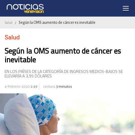
Según la OMS aumento de cáncer es inevitable
Salud
/
Salud
Según la OMS aumento de cáncer es
inevitable
EN LOS PAÍSES DE LA CATEGORÍA DE INGRESOS MEDIOS-BAJOS SE
ELEVARÍA A 3,95 DÓLARES
4-Febrero-2020
2:49
Lectura:
3 minutos