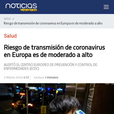
Salud
/
Riesgo de transmisión de coronavirus en Europa es de moderado a alto
Salud
Riesgo de transmisión de coronavirus
en Europa es de moderado a alto
ALERTÓ EL CENTRO EUROPEO DE PREVENCIÓN Y CONTROL DE
ENFERMEDADES (ECDC)
2-Marzo-2020
9:55
Lectura:
1 minutos