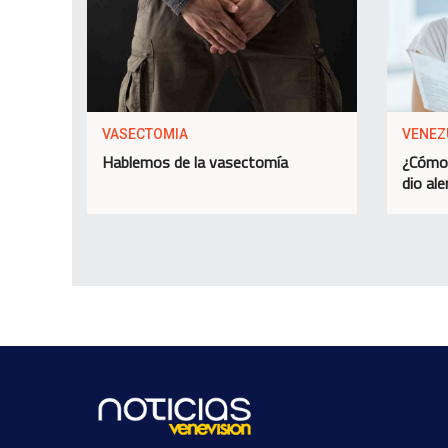
VASECTOMIA
VENEZ
Hablemos de la vasectomía
¿Cómo 
dio ale