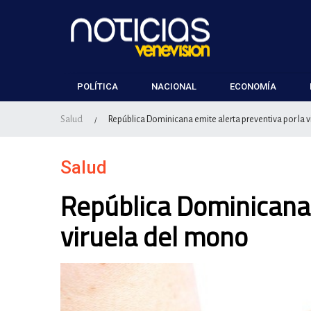
POLÍTICA
NACIONAL
ECONOMÍA
Salud
República Dominicana emite alerta preventiva por la 
/
Salud
República Dominicana 
viruela del mono