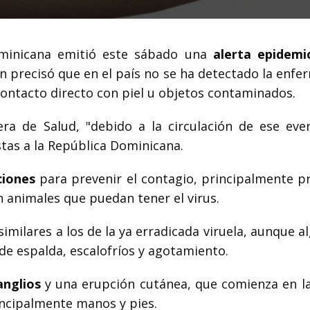
ominicana emitió este sábado una
alerta epidemi
ien precisó que en el país no se ha detectado la enf
contacto directo con piel u objetos contaminados.
ra de Salud, "debido a la circulación de ese eve
stas a la República Dominicana.
ciones
para prevenir el contagio, principalmente pr
n animales que puedan tener el virus.
imilares a los de la ya erradicada viruela, aunque 
 de espalda, escalofríos y agotamiento.
anglios
y una erupción cutánea, que comienza en la
incipalmente manos y pies.