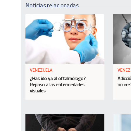
Noticias relacionadas
VENEZUELA
VENEZ
¿Has ido ya al oftalmólogo?
Adicció
Repaso a las enfermedades
ocurre
visuales