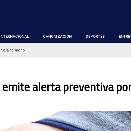
INTERNACIONAL
CANONIZACIÓN
DEPORTES
ENTRE
viruela del mono
emite alerta preventiva por