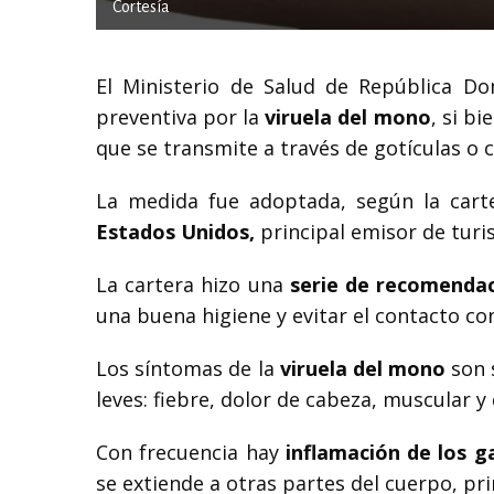
Cortesía
El Ministerio de Salud de República D
preventiva por la
viruela del mono
, si b
que se transmite a través de gotículas o 
La medida fue adoptada, según la carte
Estados Unidos,
principal emisor de turi
La cartera hizo una
serie de recomenda
una buena higiene y evitar el contacto co
Los síntomas de la
viruela del mono
son s
leves: fiebre, dolor de cabeza, muscular y
Con frecuencia hay
inflamación de los g
se extiende a otras partes del cuerpo, pr