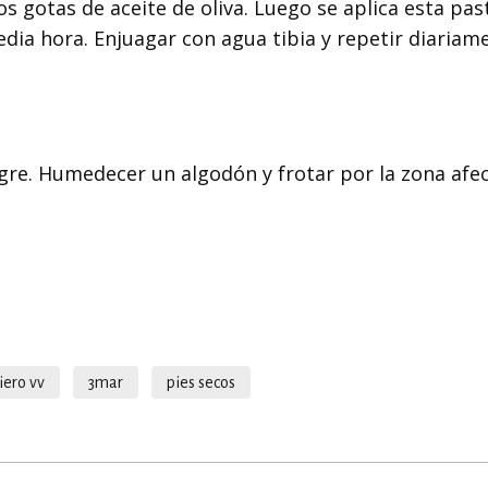
os gotas de aceite de oliva. Luego se aplica esta pas
dia hora. Enjuagar con agua tibia y repetir diariam
gre. Humedecer un algodón y frotar por la zona afe
iero vv
3mar
pies secos