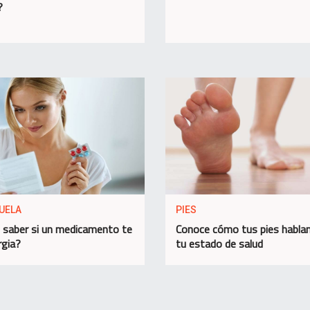
?
UELA
PIES
saber si un medicamento te
Conoce cómo tus pies habla
rgia?
tu estado de salud