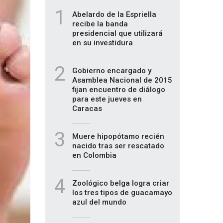
1
Abelardo de la Espriella
recibe la banda
presidencial que utilizará
en su investidura
2
Gobierno encargado y
Asamblea Nacional de 2015
fijan encuentro de diálogo
para este jueves en
Caracas
3
Muere hipopótamo recién
nacido tras ser rescatado
en Colombia
4
Zoológico belga logra criar
los tres tipos de guacamayo
azul del mundo