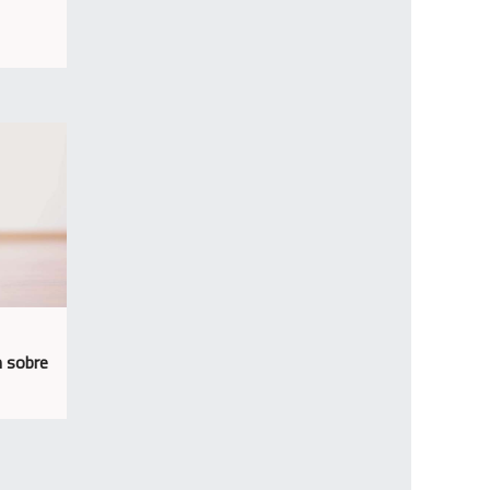
n sobre