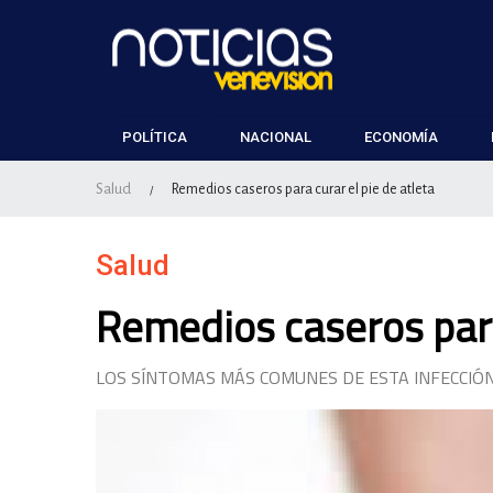
POLÍTICA
NACIONAL
ECONOMÍA
Salud
Remedios caseros para curar el pie de atleta
/
Salud
Remedios caseros para 
LOS SÍNTOMAS MÁS COMUNES DE ESTA INFECCIÓN