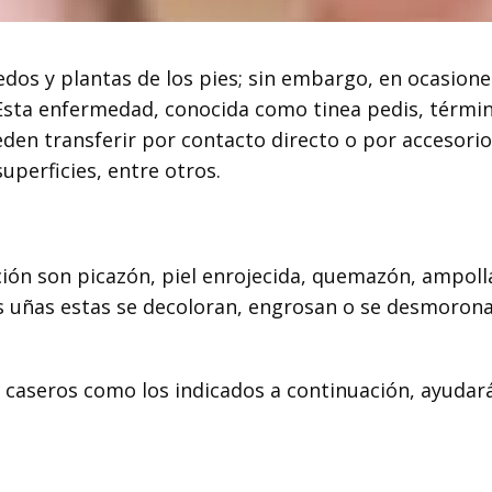
dedos y plantas de los pies; sin embargo, en ocasione
 Esta enfermedad, conocida como tinea pedis, térmi
en transferir por contacto directo o por accesorio
uperficies, entre otros.
ón son picazón, piel enrojecida, quemazón, ampoll
las uñas estas se decoloran, engrosan o se desmoron
s caseros como los indicados a continuación, ayudar