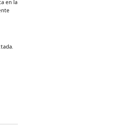
ta en la
ente
ctada.