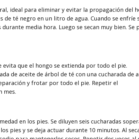
al, ideal para eliminar y evitar la propagación del 
s de té negro en un litro de agua. Cuando se enfríe 
es durante media hora. Luego se secan muy bien. Se
 evita que el hongo se extienda por todo el pie.
da de aceite de árbol de té con una cucharada de a
paración y frotar por todo el pie. Repetir el
n mes.
umedad en los pies. Se diluyen seis cucharadas soper
 los pies y se deja actuar durante 10 minutos. Al sec
sodio para mantenerlos secos. Repetir dos veces al 