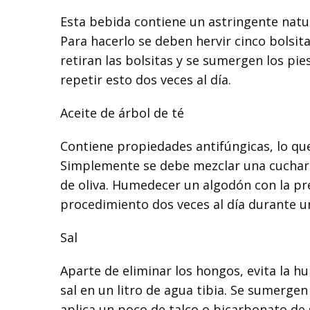
Esta bebida contiene un astringente natur
Para hacerlo se deben hervir cinco bolsita
retiran las bolsitas y se sumergen los pi
repetir esto dos veces al día.
Aceite de árbol de té
Contiene propiedades antifúngicas, lo que
Simplemente se debe mezclar una cuchara
de oliva. Humedecer un algodón con la pre
procedimiento dos veces al día durante u
Sal
Aparte de eliminar los hongos, evita la h
sal en un litro de agua tibia. Se sumergen
aplica un poco de talco o bicarbonato de 