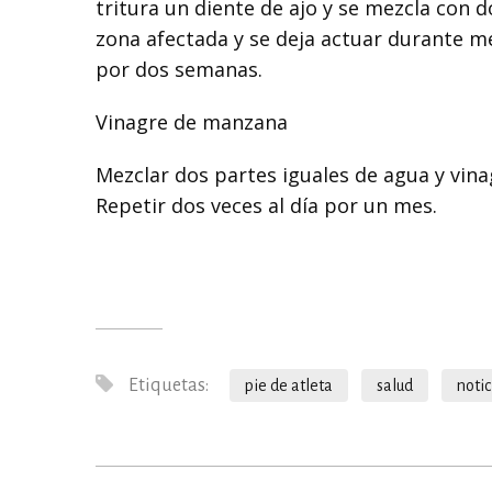
tritura un diente de ajo y se mezcla con d
zona afectada y se deja actuar durante me
por dos semanas.
Vinagre de manzana
Mezclar dos partes iguales de agua y vina
Repetir dos veces al día por un mes.
Etiquetas:
pie de atleta
salud
notic