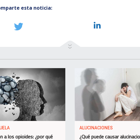
mparte esta noticia:
UELA
ALUCINACIONES
n a los opioides: ¿por qué
¿Qué puede causar alucinaci