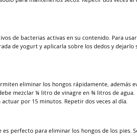
ivos de bacterias activas en su contenido. Para usar
a de yogurt y aplicarla sobre los dedos y dejarlo 
ermiten eliminar los hongos rápidamente, además ev
debe mezclar ¼ litro de vinagre en ¾ litros de agua.
 actuar por 15 minutos. Repetir dos veces al día.
 es perfecto para eliminar los hongos de los pies. S