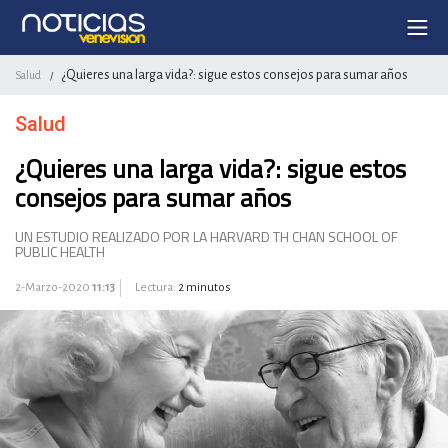
¿Quieres una larga vida?: sigue estos consejos para sumar años
Salud
/
Salud
¿Quieres una larga vida?: sigue estos
consejos para sumar años
UN ESTUDIO REALIZADO POR LA HARVARD TH CHAN SCHOOL OF
PUBLIC HEALTH
2-Marzo-2020
11:13
Lectura:
2 minutos