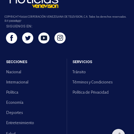
COPYRIGHT ©2026 CORPORACIÓN VENEZOLANA DE TELEVISION, C.A. Todos los derechos reservados.
Rif-j000089337
SIGUENOS EN:
SECCIONES
SERVICIOS
Nacional
Tránsito
Internacional
Términos y Condiciones
Política
Política de Privacidad
Economía
Deportes
Entretenimiento
Salud