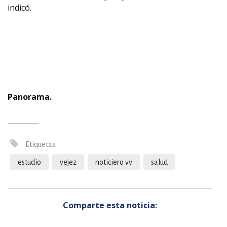
indicó.
Panorama.
Etiquetas:
estudio
vejez
noticiero vv
salud
Comparte esta noticia: