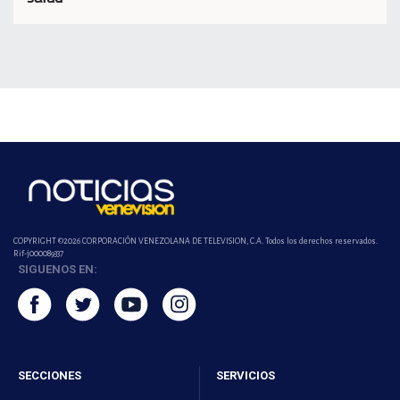
COPYRIGHT ©2026 CORPORACIÓN VENEZOLANA DE TELEVISION, C.A. Todos los derechos reservados.
Rif-j000089337
SIGUENOS EN:
SECCIONES
SERVICIOS