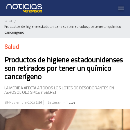
Salud
/
Productos de higiene estadounidenses son retirados por tener un químico
cancerígeno
Salud
Productos de higiene estadounidenses
son retirados por tener un químico
cancerígeno
LA MEDIDA AFECTA A TODOS LOS LOTES DE DESODORANTES EN
AEROSOL OLD SPICE Y SECRET
28-Noviembre-2021
2:56
Lectura:
1 minutos