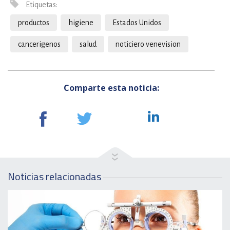
Etiquetas:
productos
higiene
Estados Unidos
cancerigenos
salud
noticiero venevision
Comparte esta noticia:
Noticias relacionadas