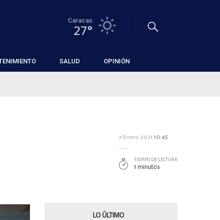
Caracas
27°
TENIMIENTO
SALUD
OPINIÓN
7-Enero-2021
10:45
TIEMPO DE LECTURA
1 minutos
LO ÚLTIMO