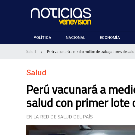
POLÍTICA
NACIONAL
ECONOMÍA
Salud
Perú vacunará a medio millón de trabajadores de sal
/
Salud
Perú vacunará a medio
salud con primer lote
EN LA RED DE SALUD DEL PAÍS