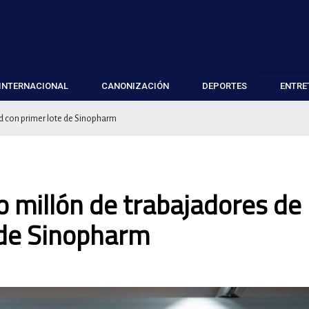
INTERNACIONAL
CANONIZACIÓN
DEPORTES
ENTRE
ud con primer lote de Sinopharm
 millón de trabajadores de
 de Sinopharm