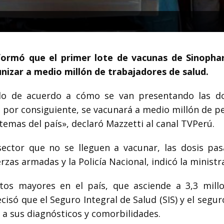
informó que el primer lote de vacunas de Sinoph
unizar a medio millón de trabajadores de salud.
ndo de acuerdo a cómo se van presentando las do
; por consiguiente, se vacunará a medio millón de p
temas del país», declaró Mazzetti al canal TVPerú.
ector que no se lleguen a vacunar, las dosis pas
zas armadas y la Policía Nacional, indicó la ministr
tos mayores en el país, que asciende a 3,3 mill
cisó que el Seguro Integral de Salud (SIS) y el segur
 a sus diagnósticos y comorbilidades.