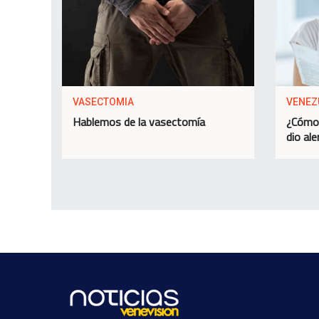
VASECTOMIA
VENEZ
Hablemos de la vasectomía
¿Cómo 
dio ale