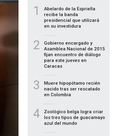
1
Abelardo de la Espriella
recibe la banda
presidencial que utilizará
en su investidura
2
Gobierno encargado y
Asamblea Nacional de 2015
fijan encuentro de diálogo
para este jueves en
Caracas
3
Muere hipopótamo recién
nacido tras ser rescatado
en Colombia
4
Zoológico belga logra criar
los tres tipos de guacamayo
azul del mundo