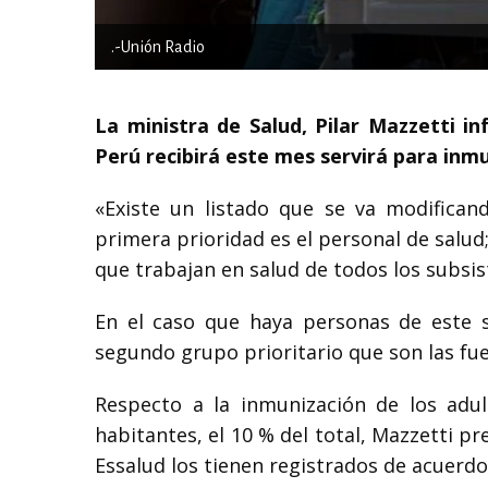
.-Unión Radio
La ministra de Salud, Pilar Mazzetti 
Perú recibirá este mes servirá para inm
«Existe un listado que se va modifica
primera prioridad es el personal de salud
que trabajan en salud de todos los subsis
En el caso que haya personas de este s
segundo grupo prioritario que son las fuer
Respecto a la inmunización de los adul
habitantes, el 10 % del total, Mazzetti pre
Essalud los tienen registrados de acuerdo