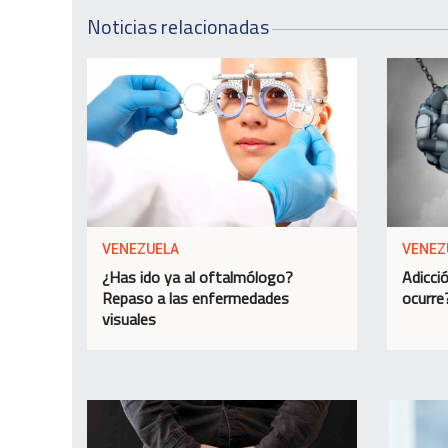
Noticias relacionadas
VENEZUELA
VENEZ
¿Has ido ya al oftalmólogo?
Adicció
Repaso a las enfermedades
ocurre
visuales