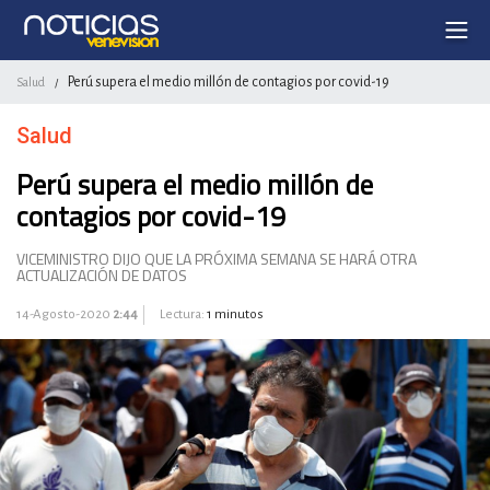
Perú supera el medio millón de contagios por covid-19
Salud
/
Salud
Perú supera el medio millón de
contagios por covid-19
VICEMINISTRO DIJO QUE LA PRÓXIMA SEMANA SE HARÁ OTRA
ACTUALIZACIÓN DE DATOS
14-Agosto-2020
2:44
Lectura:
1 minutos