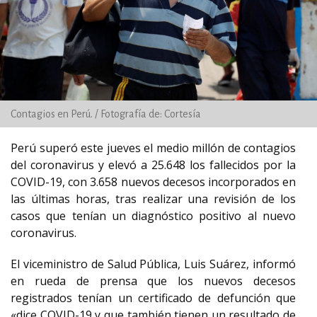
Contagios en Perú. / Fotografía de: Cortesía
Perú superó este jueves el medio millón de contagios
del coronavirus y elevó a 25.648 los fallecidos por la
COVID-19, con 3.658 nuevos decesos incorporados en
las últimas horas, tras realizar una revisión de los
casos que tenían un diagnóstico positivo al nuevo
coronavirus.
El viceministro de Salud Pública, Luis Suárez, informó
en rueda de prensa que los nuevos decesos
registrados tenían un certificado de defunción que
«dice COVID-19 y que también tienen un resultado de