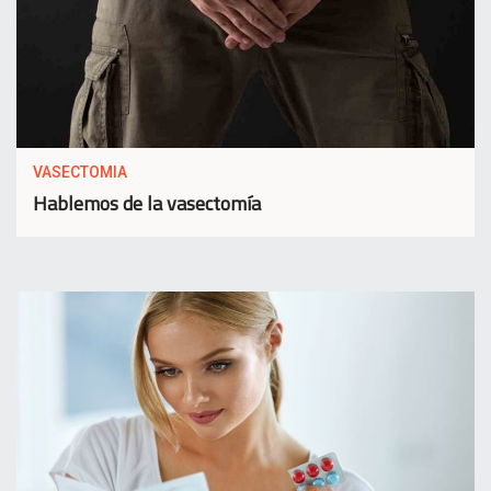
VASECTOMIA
Hablemos de la vasectomía