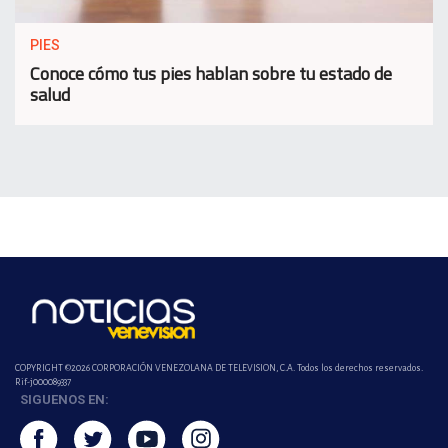
PIES
Conoce cómo tus pies hablan sobre tu estado de
salud
COPYRIGHT ©2026 CORPORACIÓN VENEZOLANA DE TELEVISION, C.A. Todos los derechos reservados.
Rif-j000089337
SIGUENOS EN: