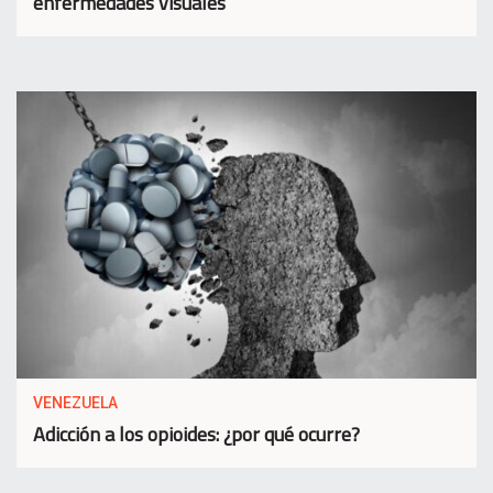
enfermedades visuales
VENEZUELA
Adicción a los opioides: ¿por qué ocurre?