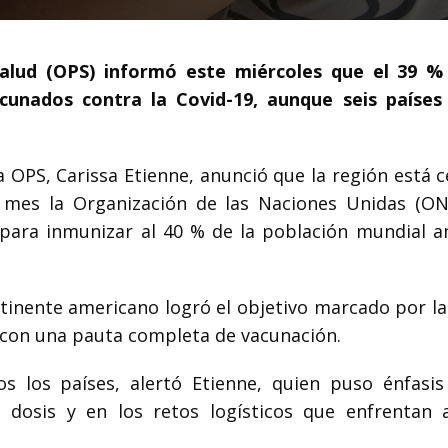
alud (OPS) informó este miércoles que el 39 %
cunados contra la Covid-19, aunque seis países
.
a OPS, Carissa Etienne, anunció que la región está 
 mes la Organización de las Naciones Unidas (ON
para inmunizar al 40 % de la población mundial a
ntinente americano logró el objetivo marcado por l
n con una pauta completa de vacunación.
s los países, alertó Etienne, quien puso énfasis
s dosis y en los retos logísticos que enfrentan 