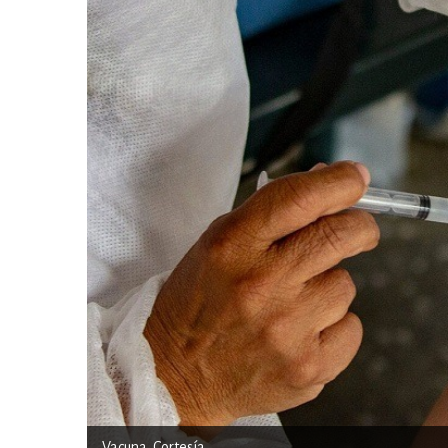
Vacuna. Cortesía