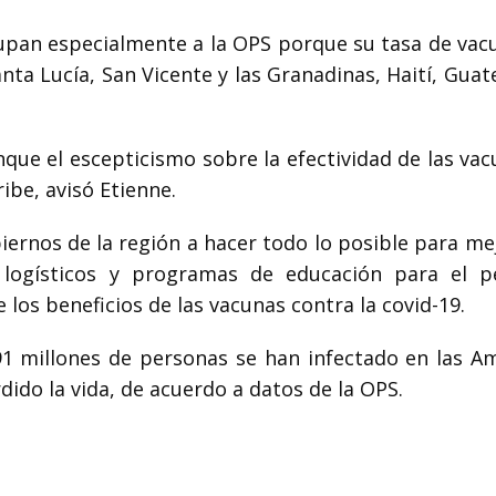
cupan especialmente a la OPS porque su tasa de vac
nta Lucía, San Vicente y las Granadinas, Haití, Gua
que el escepticismo sobre la efectividad de las vac
ibe, avisó Etienne.
biernos de la región a hacer todo lo posible para me
 logísticos y programas de educación para el p
e los beneficios de las vacunas contra la covid-19.
91 millones de personas se han infectado en las Am
ido la vida, de acuerdo a datos de la OPS.