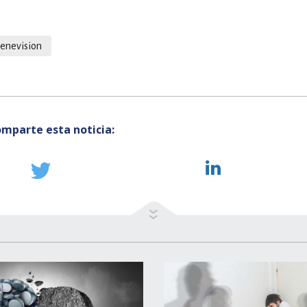
venevision
mparte esta noticia: