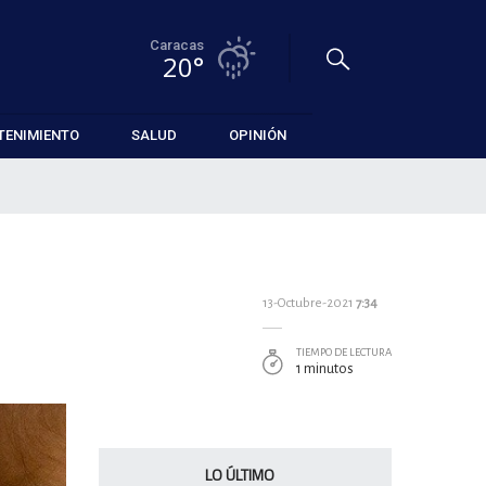
Caracas
20°
TENIMIENTO
SALUD
OPINIÓN
13-Octubre-2021
7:34
TIEMPO DE LECTURA
1 minutos
LO ÚLTIMO