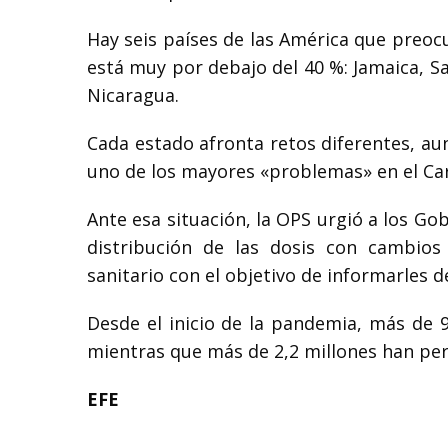
Hay seis países de las América que preo
está muy por debajo del 40 %: Jamaica, Sa
Nicaragua.
Cada estado afronta retos diferentes, aun
uno de los mayores «problemas» en el Car
Ante esa situación, la OPS urgió a los Go
distribución de las dosis con cambios
sanitario con el objetivo de informarles d
Desde el inicio de la pandemia, más de 
mientras que más de 2,2 millones han perd
EFE