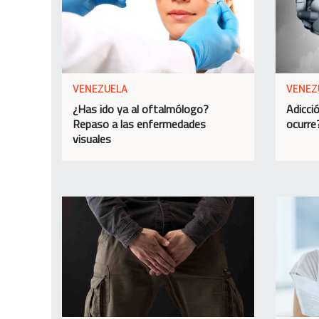
VENEZUELA
VENEZ
¿Has ido ya al oftalmólogo?
Adicció
Repaso a las enfermedades
ocurre
visuales