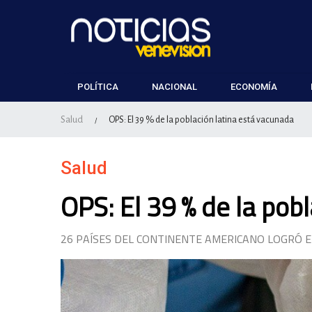
POLÍTICA
NACIONAL
ECONOMÍA
Salud
OPS: El 39 % de la población latina está vacunada
/
Salud
OPS: El 39 % de la pob
26 PAÍSES DEL CONTINENTE AMERICANO LOGRÓ 