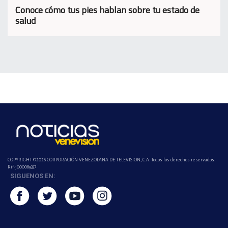
Conoce cómo tus pies hablan sobre tu estado de
salud
COPYRIGHT ©2026 CORPORACIÓN VENEZOLANA DE TELEVISION, C.A. Todos los derechos reservados.
Rif-j000089337
SIGUENOS EN: