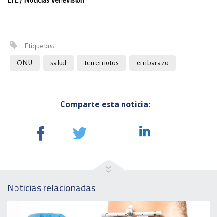
EFE / Noticias Venevision
Etiquetas:
ONU
salud
terremotos
embarazo
Comparte esta noticia:
Noticias relacionadas