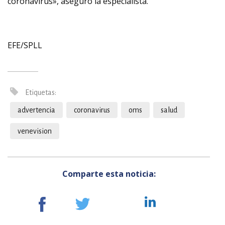
coronavirus», aseguró la especialista.
EFE/SPLL
Etiquetas:
advertencia
coronavirus
oms
salud
venevision
Comparte esta noticia: