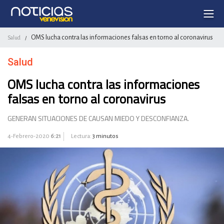
OMS lucha contra las informaciones falsas en torno al coronavirus
Salud
/
Salud
OMS lucha contra las informaciones
falsas en torno al coronavirus
GENERAN SITUACIONES DE CAUSAN MIEDO Y DESCONFIANZA.
4-Febrero-2020
6:21
Lectura:
3 minutos