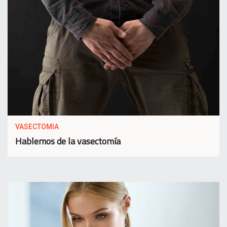
VASECTOMIA
Hablemos de la vasectomía