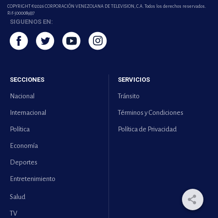
COPYRIGHT ©2026 CORPORACIÓN VENEZOLANA DE TELEVISION, C.A. Todos los derechos reservados.
Rif-j000089337
SIGUENOS EN:
SECCIONES
SERVICIOS
Nacional
Tránsito
Internacional
Términos y Condiciones
Política
Política de Privacidad
Economía
Deportes
Entretenimiento
Salud
TV