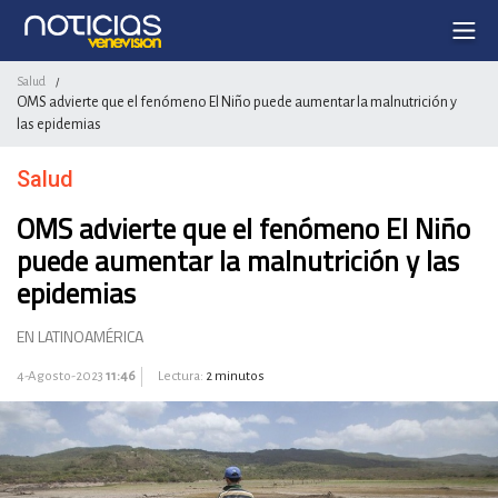
Salud
/
OMS advierte que el fenómeno El Niño puede aumentar la malnutrición y
las epidemias
Salud
OMS advierte que el fenómeno El Niño
puede aumentar la malnutrición y las
epidemias
EN LATINOAMÉRICA
4-Agosto-2023
11:46
Lectura:
2 minutos