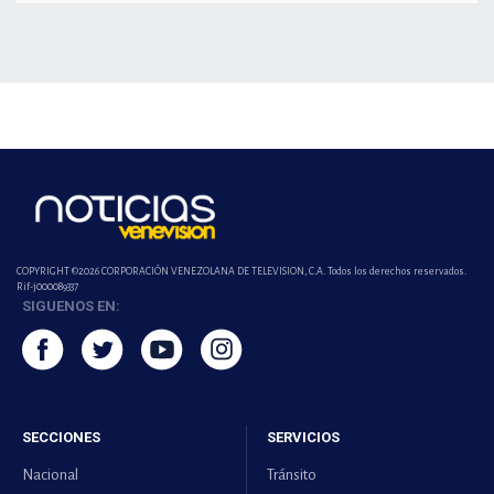
COPYRIGHT ©2026 CORPORACIÓN VENEZOLANA DE TELEVISION, C.A. Todos los derechos reservados.
Rif-j000089337
SIGUENOS EN:
SECCIONES
SERVICIOS
Nacional
Tránsito