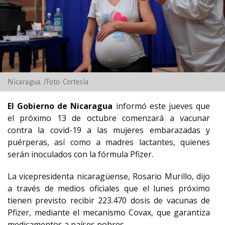
Nicaragua. /Foto: Cortesía
El Gobierno de Nicaragua
informó este jueves que
el próximo 13 de octubre comenzará a vacunar
contra la covid-19 a las mujeres embarazadas y
puérperas, así como a madres lactantes, quienes
serán inoculados con la fórmula Pfizer.
La vicepresidenta nicaragüense, Rosario Murillo, dijo
a través de medios oficiales que el lunes próximo
tienen previsto recibir 223.470 dosis de vacunas de
Pfizer, mediante el mecanismo Covax, que garantiza
medicamentos a países pobres.