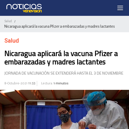
Salud
/
Nicaragua aplicará la vacuna Pfizer a embarazadas y madres lactantes
Salud
Nicaragua aplicará la vacuna Pfizer a
embarazadas y madres lactantes
JORNADA DE VACUNACIÓN SE EXTENDERÁ HASTA EL 3 DE NOVIEMBRE
8-Octubre-2021
11:55
Lectura:
1 minutos