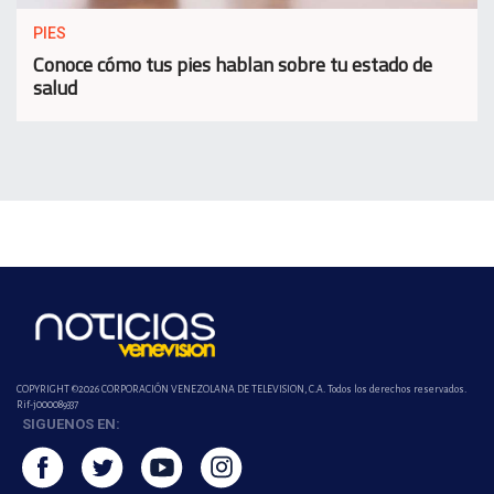
PIES
Conoce cómo tus pies hablan sobre tu estado de
salud
COPYRIGHT ©2026 CORPORACIÓN VENEZOLANA DE TELEVISION, C.A. Todos los derechos reservados.
Rif-j000089337
SIGUENOS EN: