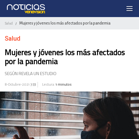
Mujeres y jóvenes los más afectados por la pandemia
Salud
/
Salud
Mujeres y jóvenes los más afectados
por la pandemia
SEGÚN REVELA UN ESTUDIO
8-Octubre-2021
7:33
Lectura:
1 minutos