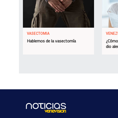
VASECTOMIA
VENEZ
Hablemos de la vasectomía
¿Cómo 
dio ale