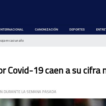
INTERNACIONAL
CANONIZACIÓN
DEPORTES
ENTRE
aja en casi un año
r Covid-19 caen a su cifra
RON DURANTE LA SEMANA PASADA