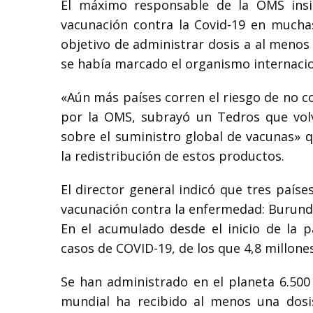
El máximo responsable de la OMS insi
vacunación contra la Covid-19 en muchas
objetivo de administrar dosis a al menos
se había marcado el organismo internacio
«Aún más países corren el riesgo de no co
por la OMS, subrayó un Tedros que volv
sobre el suministro global de vacunas» q
la redistribución de estos productos.
El director general indicó que tres paí
vacunación contra la enfermedad: Burundi,
En el acumulado desde el inicio de la p
casos de COVID-19, de los que 4,8 millones
Se han administrado en el planeta 6.500
mundial ha recibido al menos una dos