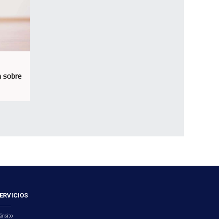
n sobre
ERVICIOS
ánsito