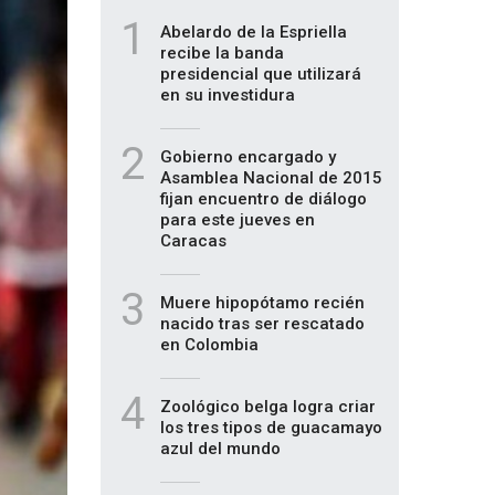
1
Abelardo de la Espriella
recibe la banda
presidencial que utilizará
en su investidura
2
Gobierno encargado y
Asamblea Nacional de 2015
fijan encuentro de diálogo
para este jueves en
Caracas
3
Muere hipopótamo recién
nacido tras ser rescatado
en Colombia
4
Zoológico belga logra criar
los tres tipos de guacamayo
azul del mundo