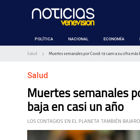
POLÍTICA
NACIONAL
ECONOMÍA
Salud
Muertes semanales por Covid-19 caen a su cifra más b
/
Salud
Muertes semanales po
baja en casi un año
LOS CONTAGIOS EN EL PLANETA TAMBIÉN BAJA