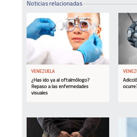
Noticias relacionadas
VENEZUELA
VENEZ
¿Has ido ya al oftalmólogo?
Adicció
Repaso a las enfermedades
ocurre
visuales