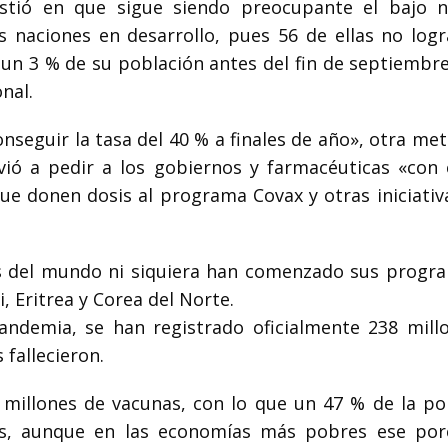
stió en que sigue siendo preocupante el bajo n
 naciones en desarrollo, pues 56 de ellas no logr
 un 3 % de su población antes del fin de septiembr
nal.
nseguir la tasa del 40 % a finales de año», otra met
ió a pedir a los gobiernos y farmacéuticas «con 
ue donen dosis al programa Covax y otras iniciativ
ses del mundo ni siquiera han comenzado sus progr
 Eritrea y Corea del Norte.
andemia, se han registrado oficialmente 238 mill
 fallecieron.
 millones de vacunas, con lo que un 47 % de la po
is, aunque en las economías más pobres ese por