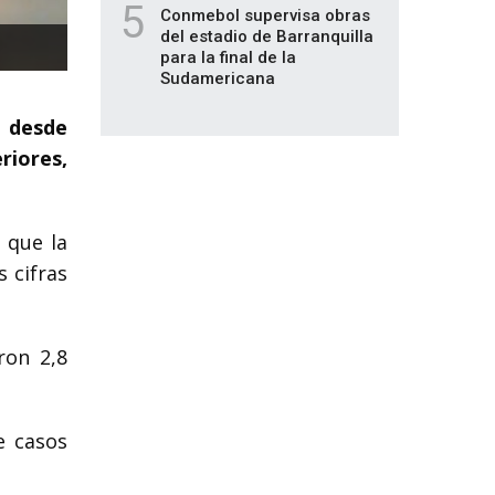
5
Conmebol supervisa obras
del estadio de Barranquilla
para la final de la
Sudamericana
a desde
riores,
 que la
 cifras
ron 2,8
e casos