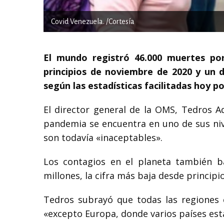
Covid Venezuela. /Cortesía
El mundo registró 46.000 muertes por
principios de noviembre de 2020 y un d
según las estadísticas facilitadas hoy p
El director general de la OMS, Tedros 
pandemia se encuentra en uno de sus niv
son todavía «inaceptables».
Los contagios en el planeta también b
millones, la cifra más baja desde principio
Tedros subrayó que todas las regiones
«excepto Europa, donde varios países está