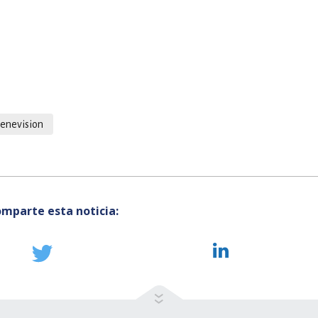
venevision
mparte esta noticia: