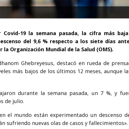
 Covid-19 la semana pasada, la cifra más baj
escenso del 9,6 % respecto a los siete días ante
or la Organización Mundial de la Salud (OMS).
Adhanom Ghebreyesus, destacó en rueda de prensa
eles más bajos de los últimos 12 meses, aunque las
ajaron durante la semana pasada, un 7 %, y fue
s de julio.
 en el mundo están experimentado un descenso d
n sufriendo nuevas olas de casos y fallecimientos».