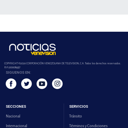
COPYRIGHT ©2026 CORPORACIÓN VENEZOLANA DE TELEVISION, C.A. Todos los derechos reservados.
Rif-j000089337
SIGUENOS EN:
SECCIONES
SERVICIOS
Nacional
Tránsito
Internacional
Términos y Condiciones