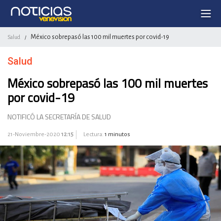
México sobrepasó las 100 mil muertes por covid-19
Salud
/
Salud
México sobrepasó las 100 mil muertes
por covid-19
NOTIFICÓ LA SECRETARÍA DE SALUD
21-Noviembre-2020
12:15
Lectura:
1 minutos