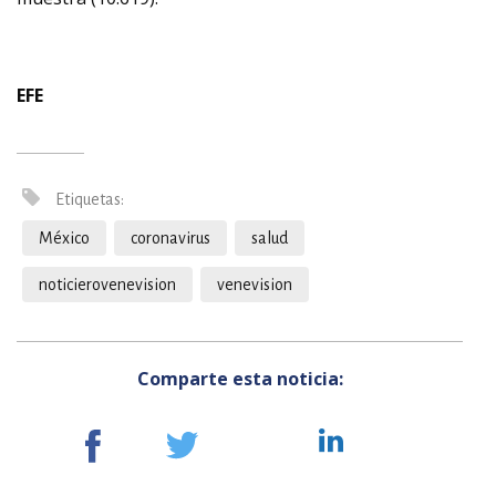
EFE
Etiquetas:
México
coronavirus
salud
noticierovenevision
venevision
Comparte esta noticia: