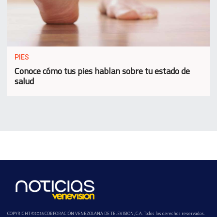
PIES
Conoce cómo tus pies hablan sobre tu estado de
salud
COPYRIGHT ©2026 CORPORACIÓN VENEZOLANA DE TELEVISION, C.A. Todos los derechos reservados.