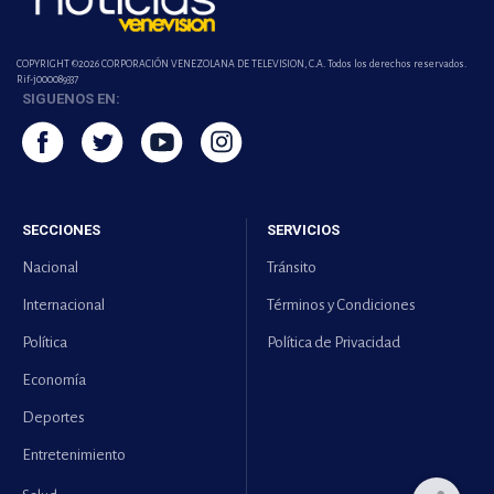
COPYRIGHT ©2026 CORPORACIÓN VENEZOLANA DE TELEVISION, C.A. Todos los derechos reservados.
Rif-j000089337
SIGUENOS EN:
SECCIONES
SERVICIOS
Nacional
Tránsito
Internacional
Términos y Condiciones
Política
Política de Privacidad
Economía
Deportes
Entretenimiento