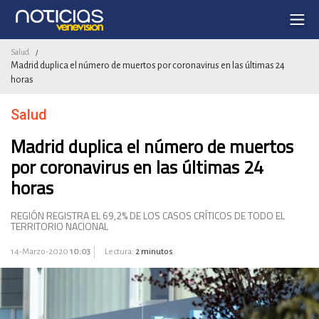
Salud
/
Madrid duplica el número de muertos por coronavirus en las últimas 24
horas
Salud
Madrid duplica el número de muertos
por coronavirus en las últimas 24
horas
REGIÓN REGISTRA EL 69,2% DE LOS CASOS CRÍTICOS DE TODO EL
TERRITORIO NACIONAL
14-Marzo-2020
10:03
Lectura:
2 minutos