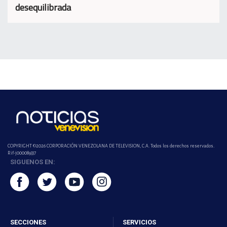
desequilibrada
COPYRIGHT ©2026 CORPORACIÓN VENEZOLANA DE TELEVISION, C.A. Todos los derechos reservados.
Rif-j000089337
SIGUENOS EN:
SECCIONES
SERVICIOS