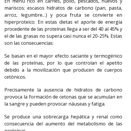
En menú rico en carnes, pollo, pescados, huevos y
mariscos; escasos hidratos de carbono (pan, pasta,
arroz, legumbre…) y poca fruta se convierte en
hiperproteico. En estas dietas el aporte de energía
procedente de las proteínas llega a ser del 40 al 45% y
el de las grasas no supera casi nunca el 20-25%. Estas
son las consecuencias:
Se basan en el mayor efecto saciante y termogénico
de las proteínas, por lo que controlan el apetito
debido a la movilización que producen de cuerpos
cetónicos.
Precisamente la ausencia de hidratos de carbono
provoca la formación de cetonas que se acumulan en
la sangre y pueden provocar náuseas y fatiga.
Se produce una sobrecarga hepática y renal como
consecuencia del aumento del metabolismo de las
proteínas.