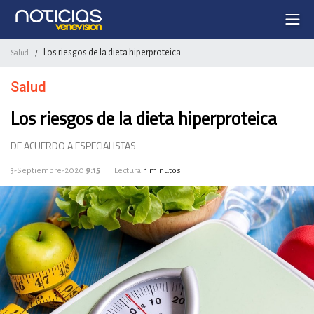
Los riesgos de la dieta hiperproteica
Salud
/
Salud
Los riesgos de la dieta hiperproteica
DE ACUERDO A ESPECIALISTAS
3-Septiembre-2020
9:15
Lectura:
1 minutos