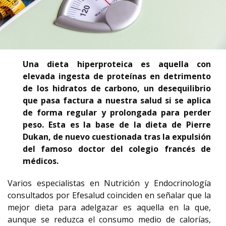
Una dieta hiperproteica es aquella con
elevada ingesta de proteínas en detrimento
de los hidratos de carbono, un desequilibrio
que pasa factura a nuestra salud si se aplica
de forma regular y prolongada para perder
peso. Esta es la base de la dieta de Pierre
Dukan, de nuevo cuestionada tras la expulsión
del famoso doctor del colegio francés de
médicos.
Varios especialistas en Nutrición y Endocrinología
consultados por Efesalud coinciden en señalar que la
mejor dieta para adelgazar es aquella en la que,
aunque se reduzca el consumo medio de calorías,