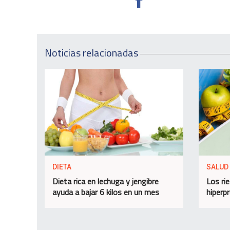
Noticias relacionadas
DIETA
SALUD
Dieta rica en lechuga y jengibre
Los ri
ayuda a bajar 6 kilos en un mes
hiperp