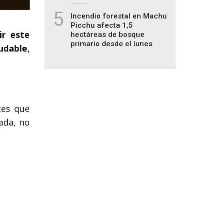
5
Incendio forestal en Machu
Picchu afecta 1,5
ir este
hectáreas de bosque
primario desde el lunes
udable,
tes que
ada, no