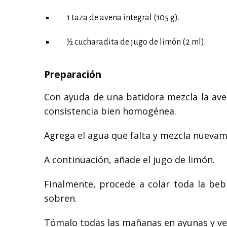
1 taza de avena integral (105 g).
½ cucharadita de jugo de limón (2 ml).
Preparación
Con ayuda de una batidora mezcla la ave
consistencia bien homogénea.
Agrega el agua que falta y mezcla nuevam
A continuación, añade el jugo de limón.
Finalmente, procede a colar toda la beb
sobren.
Tómalo todas las mañanas en ayunas y ver