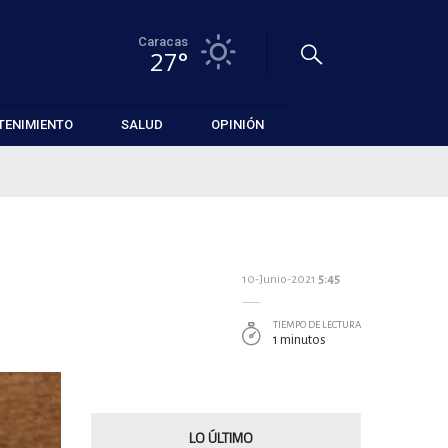
Caracas
27°
TENIMIENTO
SALUD
OPINIÓN
10-Junio-2021
5:45
TIEMPO DE LECTURA
1 minutos
LO ÚLTIMO