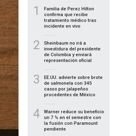
1
Familia de Perez Hilton
confirma que recibe
tratamiento médico tras
incidente en vivo
2
Sheinbaum no irá a
investidura del presidente
de Colombia y enviará
representación oficial
3
EE.UU. advierte sobre brote
de salmonela con 345
casos por jalapeños
procedentes de México
4
Warner reduce su beneficio
un 7 % en el semestre con
la fusión con Paramount
pendiente