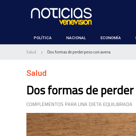
POLÍTICA
NACIONAL
ECONOMÍA
Salud
Dos formas de perder peso con avena
/
Salud
Dos formas de perder
COMPLEMENTOS PARA UNA DIETA EQUILIBRADA