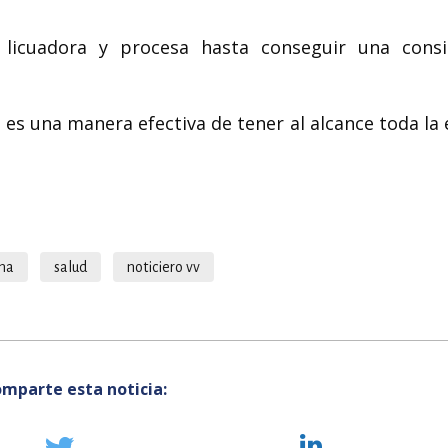
 licuadora y procesa hasta conseguir una consi
s una manera efectiva de tener al alcance toda la 
na
salud
noticiero vv
mparte esta noticia: