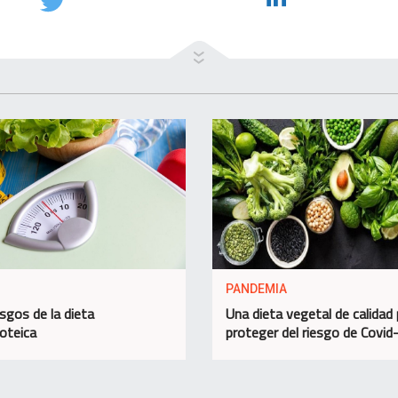
PANDEMIA
esgos de la dieta
Una dieta vegetal de calidad 
roteica
proteger del riesgo de Covid