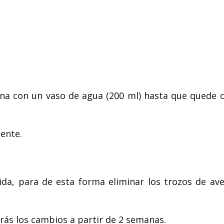
na con un vaso de agua (200 ml) hasta que quede 
ente.
ida, para de esta forma eliminar los trozos de av
ás los cambios a partir de 2 semanas.