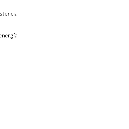
stencia
energía