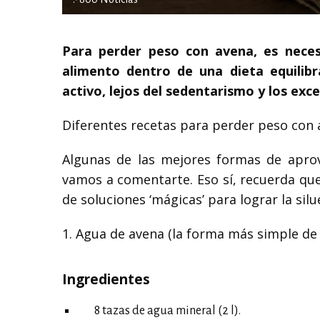
Para perder peso con avena, es neces
alimento dentro de una dieta equilibr
activo, lejos del sedentarismo y los exce
Diferentes recetas para perder peso con
Algunas de las mejores formas de aprov
vamos a comentarte. Eso sí, recuerda qu
de soluciones ‘mágicas’ para lograr la silue
1. Agua de avena (la forma más simple de
Ingredientes
8 tazas de agua mineral (2 l).