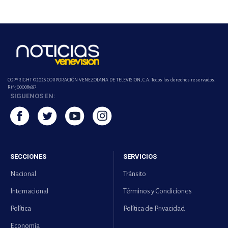
COPYRIGHT ©2026 CORPORACIÓN VENEZOLANA DE TELEVISION, C.A. Todos los derechos reservados.
Rif-j000089337
SIGUENOS EN:
SECCIONES
SERVICIOS
Nacional
Tránsito
Internacional
Términos y Condiciones
Política
Política de Privacidad
Economía