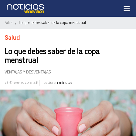
Lo que debes saber de la copa menstrual
Salud
/
Salud
Lo que debes saber de la copa
menstrual
VENTAJAS Y DESVENTAJAS
26-Enero-2020
11:46
Lectura:
1 minutos