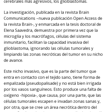
cerebrales más agresivos, los glioblastomas.
La investigación, publicada en la revista Brain
Communications –nueva publicación Open Access de
la revista Brain-, y enmarcada en la tesis doctoral de
Elena Saavedra, demuestra por primera vez que la
microglía y los macrófagos, células del sistema
inmunitario, facilitan la capacidad invasiva del
glioblastoma, ignorando las células tumorales y
limpiando las zonas necróticas del tumor en su nicho
de avance.
Este nicho invasivo, que es la parte del tumor que
entra en contacto con el tejido sano, tiene forma de
empalizada (pseudopalisade) y no está bien irrigada
por los vasos sanguíneos. Esto produce una falta de
oxígeno -hipoxia-, que causa, por una parte, que las
células tumorales escapen e invadan zonas sanas y,
por otra, que se cree un área necrótica dentro del