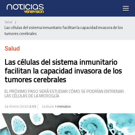
Salud
/
Las células del sistema inmunitario facilitan la capacidad invasora de los
tumores cerebrales
Salud
Las células del sistema inmunitario
facilitan la capacidad invasora de los
tumores cerebrales
EL PRÓXIMO PASO SERÁ ESTUDIAR CÓMO SE PODRÍAN ENTRENAR
LAS CÉLULAS DE LA MICROGLÍA
24-Enero-2020
2:02
Lectura:
1 minutos