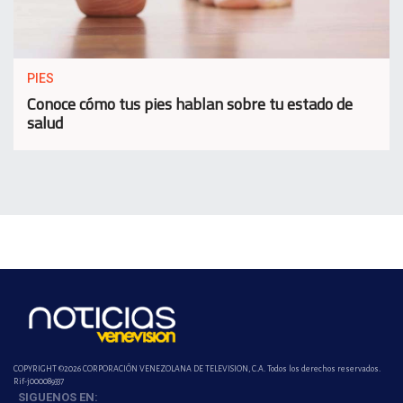
PIES
Conoce cómo tus pies hablan sobre tu estado de
salud
COPYRIGHT ©2026 CORPORACIÓN VENEZOLANA DE TELEVISION, C.A. Todos los derechos reservados.
Rif-j000089337
SIGUENOS EN: