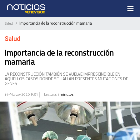
Importancia de la reconstrucción mamaria
Salud
/
Salud
Importancia de la reconstrucción
mamaria
LA RECONSTRUCCIÓN TAMBIÉN SE VUELVE IMPRESCINDIBLE EN
AQUELLOS CASOS DONDE SE HALLAN PRESENTES MUTACIONES DE
GENES
14-Marzo-2020
9:01
Lectura:
1 minutos