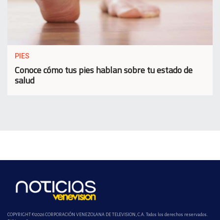
PIES
Conoce cómo tus pies hablan sobre tu estado de
salud
COPYRIGHT ©2026 CORPORACIÓN VENEZOLANA DE TELEVISION, C.A. Todos los derechos reservados.