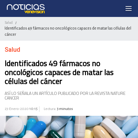
Salud
/
Identificados 49 fármacos no oncológicos capaces de matar las células del
cáncer
Salud
Identificados 49 fármacos no
oncológicos capaces de matar las
células del cáncer
ASÍ LO SEÑALA UN ARTÍCULO PUBLICADO POR LA REVISTA NATURE
CANCER
23-Enero-2020
10:15
Lectura:
3 minutos