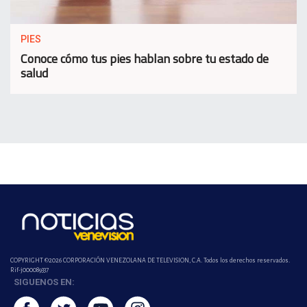
PIES
Conoce cómo tus pies hablan sobre tu estado de
salud
COPYRIGHT ©2026 CORPORACIÓN VENEZOLANA DE TELEVISION, C.A. Todos los derechos reservados.
Rif-j000089337
SIGUENOS EN: