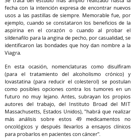
Se trata del estudio más amplio realizado hasta la
fecha con la intención expresa de encontrar nuevos
usos a las pastillas de siempre. Memorable fue, por
ejemplo, cuando se constataron los beneficios de la
aspirina en el corazón o cuando al probar el
sildenafilo para la angina de pecho, por casualidad, se
identificaron las bondades que hoy dan nombre a la
Viagra.
En esta ocasión, nomenclaturas como disulfiram
(para el tratamiento del alcoholismo crónico) y
lovastatina (para reducir el colesterol) se postulan
como posibles opciones contra los tumores en un
futuro no muy lejano. Antes, subrayan los propios
autores del trabajo, del Instituto Broad del MIT
Massachusetts, Estados Unidos), "habrá que realizar
más análisis sobre estos 49 medicamentos no
oncológicos y después llevarlos a ensayos clínicos
para probarlos en pacientes con cáncer".