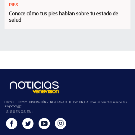
PIES
Conoce cómo tus pies hablan sobre tu estado de
salud
COPYRIGHT ©2026 CORPORACIÓN VENEZOLANA DE TELEVISION, C.A. Todos los derechos reservados.
Rif-j000089337
SIGUENOS EN: