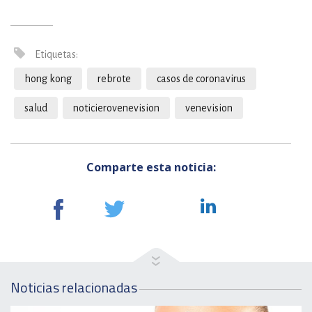
Etiquetas:
hong kong
rebrote
casos de coronavirus
salud
noticierovenevision
venevision
Comparte esta noticia:
Noticias relacionadas