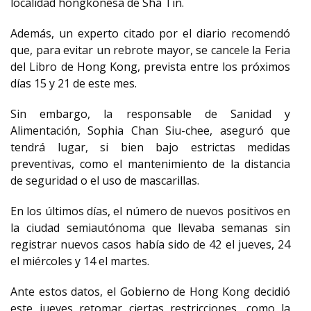
localidad hongkonesa de Sha Tin.
Además, un experto citado por el diario recomendó
que, para evitar un rebrote mayor, se cancele la Feria
del Libro de Hong Kong, prevista entre los próximos
días 15 y 21 de este mes.
Sin embargo, la responsable de Sanidad y
Alimentación, Sophia Chan Siu-chee, aseguró que
tendrá lugar, si bien bajo estrictas medidas
preventivas, como el mantenimiento de la distancia
de seguridad o el uso de mascarillas.
En los últimos días, el número de nuevos positivos en
la ciudad semiautónoma que llevaba semanas sin
registrar nuevos casos había sido de 42 el jueves, 24
el miércoles y 14 el martes.
Ante estos datos, el Gobierno de Hong Kong decidió
este jueves retomar ciertas restricciones, como la