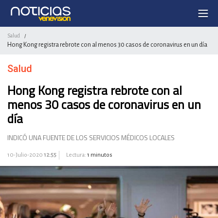
Salud
/
Hong Kong registra rebrote con al menos 30 casos de coronavirus en un día
Salud
Hong Kong registra rebrote con al
menos 30 casos de coronavirus en un
día
INDICÓ UNA FUENTE DE LOS SERVICIOS MÉDICOS LOCALES
10-Julio-2020
12:55
Lectura:
1 minutos