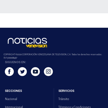
COPYRIGHT ©2026 CORPORACIÓN VENEZOLANA DE TELEVISION, C.A. Todos los derechos reservados.
Rif-j000089337
SIGUENOS EN:
SECCIONES
SERVICIOS
Nacional
Tránsito
Internacional
Términos y Condiciones