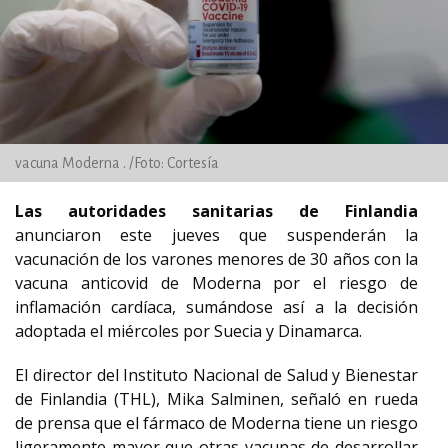
vacuna Moderna . /Foto: Cortesía
Las autoridades sanitarias de Finlandia
anunciaron este jueves que suspenderán la
vacunación de los varones menores de 30 años con la
vacuna anticovid de Moderna por el riesgo de
inflamación cardíaca, sumándose así a la decisión
adoptada el miércoles por Suecia y Dinamarca.
El director del Instituto Nacional de Salud y Bienestar
de Finlandia (THL), Mika Salminen, señaló en rueda
de prensa que el fármaco de Moderna tiene un riesgo
ligeramente mayor que otras vacunas de desarrollar