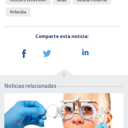
noticiero venevision
salud
vacuna moderna
finlandia
Comparte esta noticia:
Noticias relacionadas