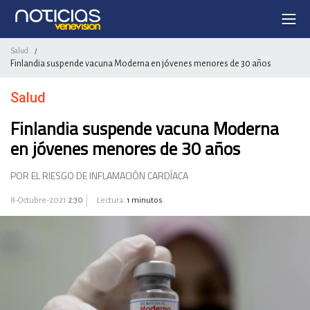
Salud
/
Finlandia suspende vacuna Moderna en jóvenes menores de 30 años
Salud
Finlandia suspende vacuna Moderna
en jóvenes menores de 30 años
POR EL RIESGO DE INFLAMACIÓN CARDÍACA
8-Octubre-2021
2:30
Lectura:
1 minutos