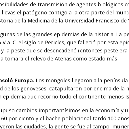
osibilidades de transmisión de agentes biológicos 
e llevas el patógeno contigo a la otra parte del mund
oria de la Medicina de la Universidad Francisco de V
lgunas de las grandes epidemias de la historia. La p
o V a. C. el siglo de Pericles, que falleció por esta ep
 y la peste que se desencadenó (entonces peste era
a tomara el relevo de Atenas como estado más
asoló Europa.
Los mongoles llegaron a la península
d de los genoveses, catapultaron por encima de la 
n epidemia que recorrió todo el continente menos Is
 supuso cambios importantísimos en la economía y u
 60 por ciento y el bache poblacional tardó 100 año
yeron las ciudades, la gente se fue al campo, murie