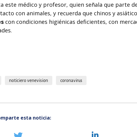
 este médico y profesor, quien señala que parte de
ntacto con animales, y recuerda que chinos y asiátic
es
con condiciones higiénicas deficientes, con mercad
ades.
noticiero venevision
coronavirus
mparte esta noticia: