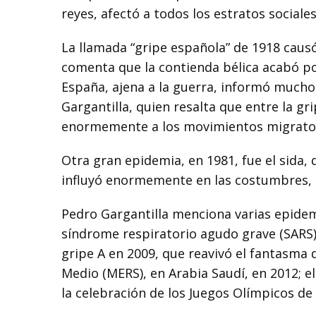
reyes, afectó a todos los estratos sociales
La llamada “gripe española” de 1918 cau
comenta que la contienda bélica acabó po
España, ajena a la guerra, informó mucho 
Gargantilla, quien resalta que entre la gr
enormemente a los movimientos migrator
Otra gran epidemia, en 1981, fue el sida,
influyó enormemente en las costumbres, l
Pedro Gargantilla menciona varias epidem
síndrome respiratorio agudo grave (SARS) 
gripe A en 2009, que reavivó el fantasma 
Medio (MERS), en Arabia Saudí, en 2012; el 
la celebración de los Juegos Olímpicos de