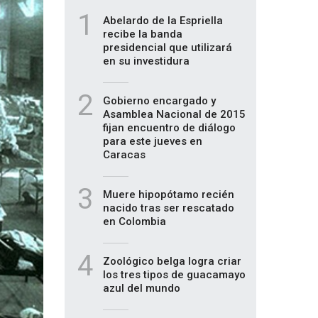
1
Abelardo de la Espriella
recibe la banda
presidencial que utilizará
en su investidura
2
Gobierno encargado y
Asamblea Nacional de 2015
fijan encuentro de diálogo
para este jueves en
Caracas
3
Muere hipopótamo recién
nacido tras ser rescatado
en Colombia
4
Zoológico belga logra criar
los tres tipos de guacamayo
azul del mundo