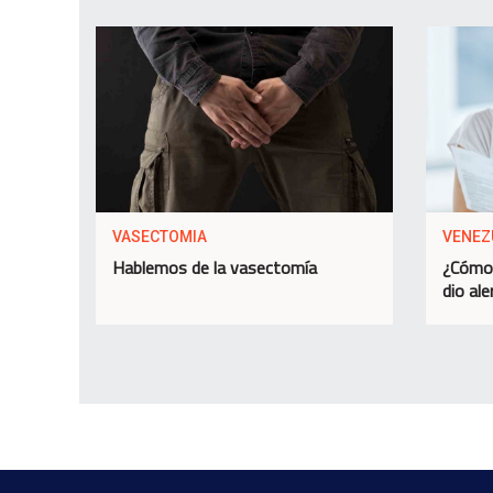
VASECTOMIA
VENEZ
Hablemos de la vasectomía
¿Cómo 
dio ale