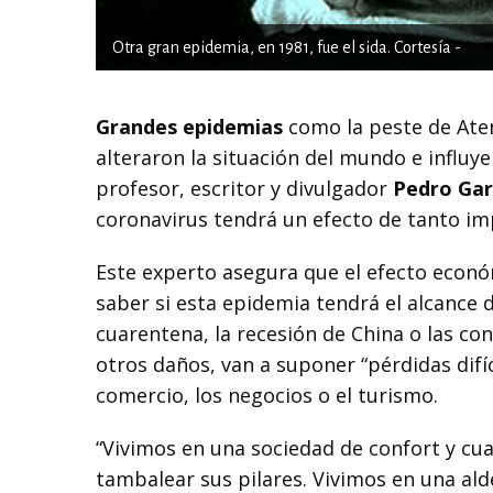
Otra gran epidemia, en 1981, fue el sida. Cortesía -
Grandes epidemias
como la peste de Atena
alteraron la situación del mundo e influyer
profesor, escritor y divulgador
Pedro Gar
coronavirus tendrá un efecto de tanto im
Este experto asegura que el efecto econ
saber si esta epidemia tendrá el alcance 
cuarentena, la recesión de China o las con
otros daños, van a suponer “pérdidas difíc
comercio, los negocios o el turismo.
“Vivimos en una sociedad de confort y cua
tambalear sus pilares. Vivimos en una ald