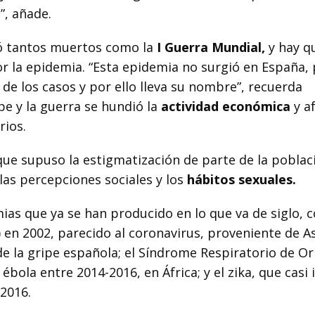
”, añade.
só tantos muertos como la
I Guerra Mundial,
y hay q
r la epidemia. “Esta epidemia no surgió en España,
de los casos y por ello lleva su nombre”, recuerda
ipe y la guerra se hundió la
actividad económica
y a
ios.
 que supuso la estigmatización de parte de la poblac
as percepciones sociales y los
hábitos sexuales.
ias que ya se han producido en lo que va de siglo, 
en 2002, parecido al coronavirus, proveniente de Asi
de la gripe española; el Síndrome Respiratorio de Or
ébola entre 2014-2016, en África; y el zika, que casi
 2016.