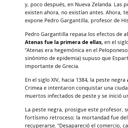
y, poco después, en Nueva Zelanda. Las p
existen ahora, no existían antes. Ahora, t
expone Pedro Gargantilla, profesor de Hist
Pedro Gargantilla repasa los efectos de a
Atenas fue la primera de ellas,
en el sigl
“Atenas era hegemónica en el Peloponeso
sinónimo de epidemia) supuso que Espart
importante de Grecia.
En el siglo XIV, hacia 1384, la peste negra
Crimea e intentaron conquistar una ciuda
muertos infectados de peste y se inició u
La peste negra, prosigue este profesor,
fortísimo retroceso; la mortandad fue del
recuperarse. “Desapareció el comercio, ca