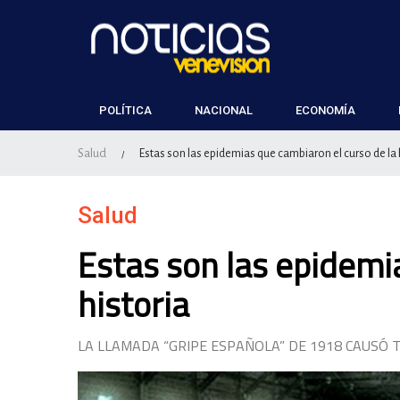
POLÍTICA
NACIONAL
ECONOMÍA
Salud
Estas son las epidemias que cambiaron el curso de la 
/
Salud
Estas son las epidemi
historia
LA LLAMADA “GRIPE ESPAÑOLA” DE 1918 CAUSÓ