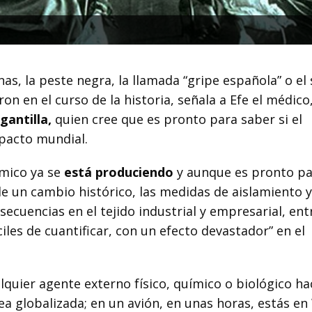
s, la peste negra, la llamada “gripe española” o el 
on en el curso de la historia, señala a Efe el médico
gantilla,
quien cree que es pronto para saber si el
pacto mundial.
ómico ya se
está produciendo
y aunque es pronto p
de un cambio histórico, las medidas de aislamiento y
secuencias en el tejido industrial y empresarial, ent
iles de cuantificar, con un efecto devastador” en el
lquier agente externo físico, químico o biológico ha
ea globalizada; en un avión, en unas horas, estás e