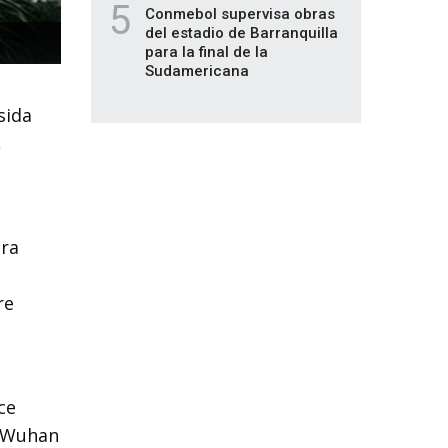
5
Conmebol supervisa obras
del estadio de Barranquilla
para la final de la
Sudamericana
sida
,
ara
re
ce
n Wuhan