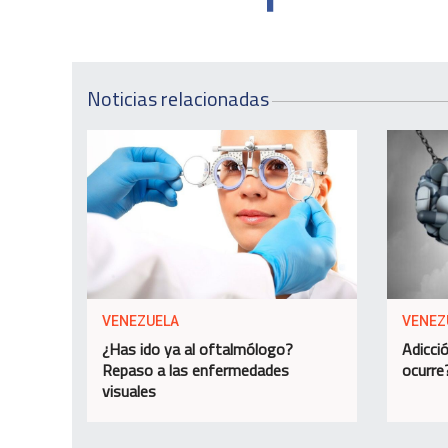
Noticias relacionadas
VENEZUELA
VENEZ
¿Has ido ya al oftalmólogo?
Adicció
Repaso a las enfermedades
ocurre
visuales