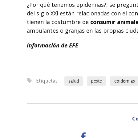
¿Por qué tenemos epidemias?, se pregunta
del siglo XXI están relacionadas con el co
tienen la costumbre de
consumir animal
ambulantes o granjas en las propias ciud
Información de EFE
Etiquetas:
salud
peste
epidemias
Co