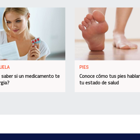
UELA
PIES
saber si un medicamento te
Conoce cómo tus pies habla
rgia?
tu estado de salud