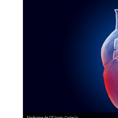
Síndrome de QT largo. Cortesía