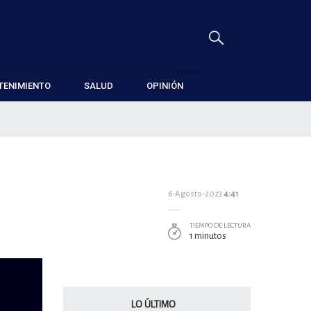
TENIMIENTO
SALUD
OPINIÓN
6-Agosto-2023
4:41
TIEMPO DE LECTURA
1 minutos
LO ÚLTIMO