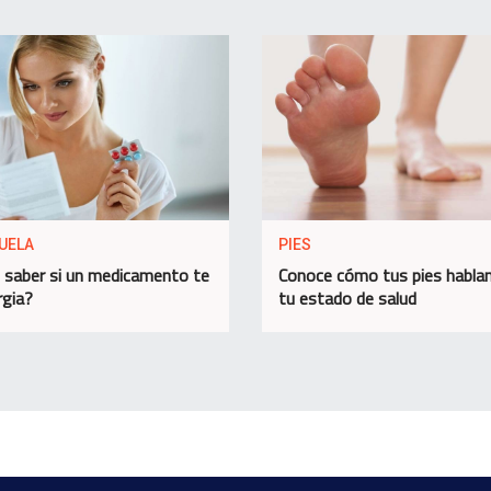
UELA
PIES
saber si un medicamento te
Conoce cómo tus pies habla
rgia?
tu estado de salud