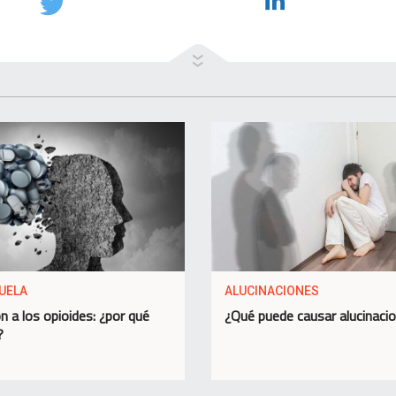
UELA
ALUCINACIONES
n a los opioides: ¿por qué
¿Qué puede causar alucinaci
?