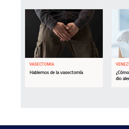
VASECTOMIA
VENEZ
Hablemos de la vasectomía
¿Cómo 
dio ale