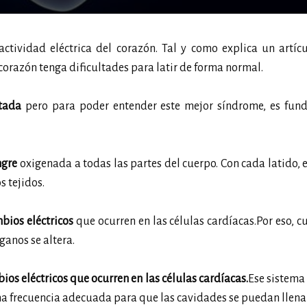
ctividad eléctrica del corazón. Tal y como explica un artíc
orazón tenga dificultades para latir de forma normal.
ctada
pero para poder entender este mejor síndrome, es fun
ngre
oxigenada a todas las partes del cuerpo. Con cada latido, 
s tejidos.
bios eléctricos
que ocurren en las células cardíacas.Por eso, 
ganos se altera.
ios eléctricos que ocurren en las células cardíacas.
Ese sistema 
una frecuencia adecuada para que las cavidades se puedan llena