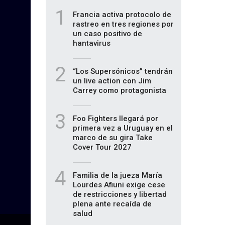
1
Francia activa protocolo de
rastreo en tres regiones por
un caso positivo de
hantavirus
2
“Los Supersónicos” tendrán
un live action con Jim
Carrey como protagonista
3
Foo Fighters llegará por
primera vez a Uruguay en el
marco de su gira Take
Cover Tour 2027
4
Familia de la jueza María
Lourdes Afiuni exige cese
de restricciones y libertad
plena ante recaída de
salud