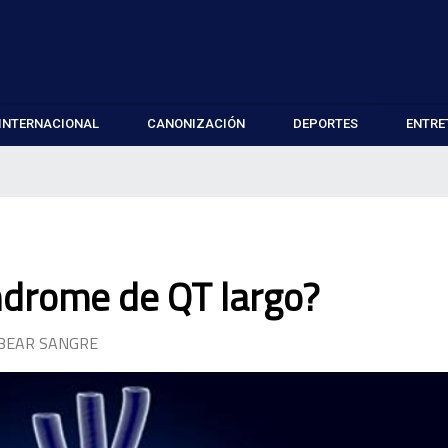
INTERNACIONAL
CANONIZACIÓN
DEPORTES
ENTRE
índrome de QT largo?
BEAR SANGRE