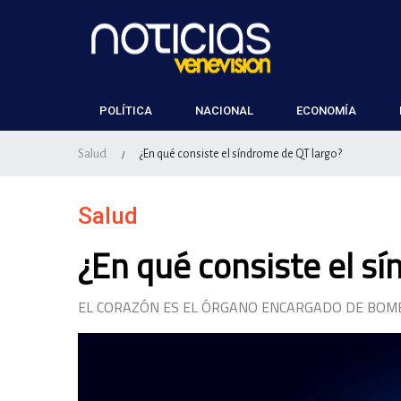
POLÍTICA
NACIONAL
ECONOMÍA
Salud
¿En qué consiste el síndrome de QT largo?
/
Salud
¿En qué consiste el s
EL CORAZÓN ES EL ÓRGANO ENCARGADO DE BOM