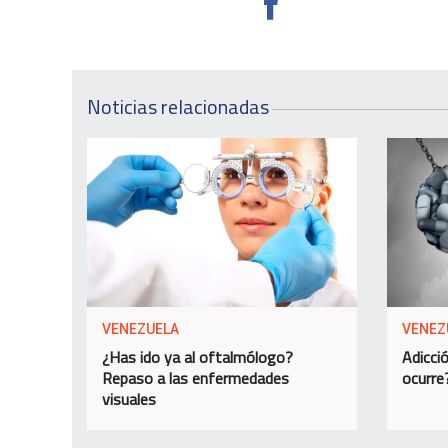
Noticias relacionadas
VENEZUELA
VENEZ
¿Has ido ya al oftalmólogo?
Adicció
Repaso a las enfermedades
ocurre
visuales