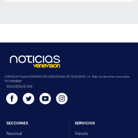
COPYRIGHT ©2026 CORPORACIÓN VENEZOLANA DE TELEVISION, C.A. Todos los derechos reservados.
Rif-j000089337
SIGUENOS EN:
SECCIONES
SERVICIOS
Nacional
Tránsito