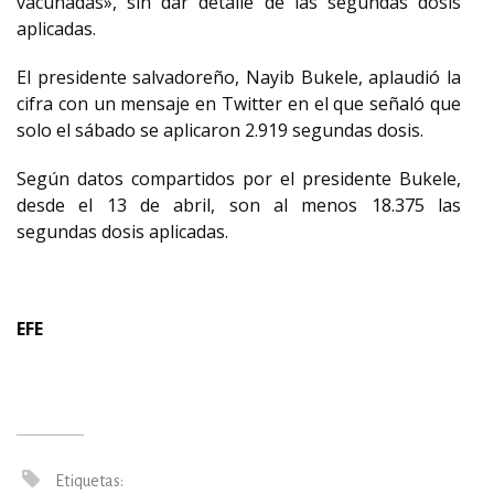
vacunadas», sin dar detalle de las segundas dosis
aplicadas.
El presidente salvadoreño, Nayib Bukele, aplaudió la
cifra con un mensaje en Twitter en el que señaló que
solo el sábado se aplicaron 2.919 segundas dosis.
Según datos compartidos por el presidente Bukele,
desde el 13 de abril, son al menos 18.375 las
segundas dosis aplicadas.
EFE
Etiquetas: