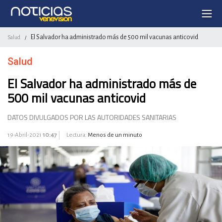
El Salvador ha administrado más de 500 mil vacunas anticovid
Salud
/
Salud
El Salvador ha administrado más de
500 mil vacunas anticovid
DATOS DIVULGADOS POR LAS AUTORIDADES SANITARIAS
19-Abril-2021
10:47
Lectura:
Menos de un minuto