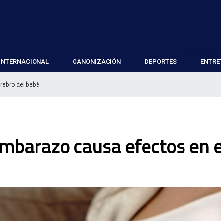
INTERNACIONAL
CANONIZACIÓN
DEPORTES
ENTRE
erebro del bebé
 embarazo causa efectos en e