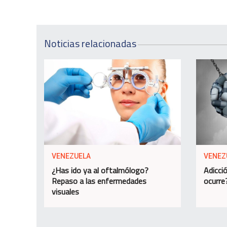
Noticias relacionadas
VENEZUELA
VENEZ
¿Has ido ya al oftalmólogo?
Adicció
Repaso a las enfermedades
ocurre
visuales