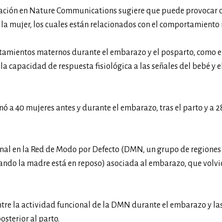
igación en Nature Communications sugiere que puede provocar
e la mujer, los cuales están relacionados con el comportamiento
amientos maternos durante el embarazo y el posparto, como e
a capacidad de respuesta fisiológica a las señales del bebé y e
a 40 mujeres antes y durante el embarazo, tras el parto y a 2
nal en la Red de Modo por Defecto (DMN, un grupo de regiones
ando la madre está en reposo) asociada al embarazo, que volvió
tre la actividad funcional de la DMN durante el embarazo y la
sterior al parto.