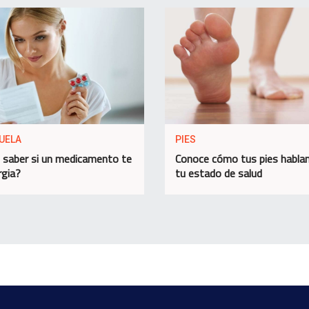
UELA
PIES
saber si un medicamento te
Conoce cómo tus pies habla
rgia?
tu estado de salud