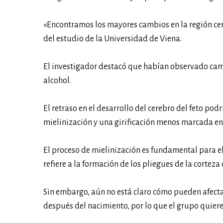
«Encontramos los mayores cambios en la región cere
del estudio de la Universidad de Viena.
El investigador destacó que habían observado cambi
alcohol.
El retraso en el desarrollo del cerebro del feto po
mielinización y una girificación menos marcada en l
El proceso de mielinización es fundamental para el 
refiere a la formación de los pliegues de la corteza 
Sin embargo, aún no está claro cómo pueden afectar
después del nacimiento, por lo que el grupo quier