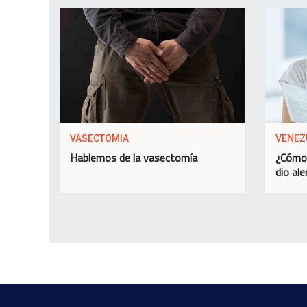
VASECTOMIA
VENEZ
Hablemos de la vasectomía
¿Cómo 
dio ale