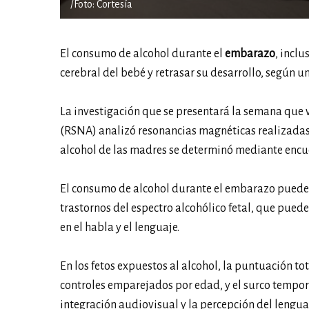
/Foto: Cortesía
El consumo de alcohol durante el
embarazo
, incl
cerebral del bebé y retrasar su desarrollo, según u
La investigación que se presentará la semana que 
(RSNA) analizó resonancias magnéticas realizadas a
alcohol de las madres se determinó mediante encu
El consumo de alcohol durante el embarazo puede
trastornos del espectro alcohólico fetal, que pued
en el habla y el lenguaje.
En los fetos expuestos al alcohol, la puntuación t
controles emparejados por edad, y el surco temporal
integración audiovisual y la percepción del lenguaj