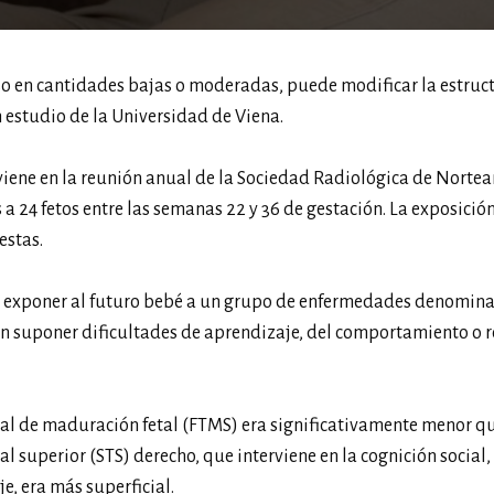
uso en cantidades bajas o moderadas, puede modificar la estruc
n estudio de la Universidad de Viena.
viene en la reunión anual de la Sociedad Radiológica de Norte
 24 fetos entre las semanas 22 y 36 de gestación. La exposición
estas.
 exponer al futuro bebé a un grupo de enfermedades denomin
en suponer dificultades de aprendizaje, del comportamiento o r
otal de maduración fetal (FTMS) era significativamente menor qu
 superior (STS) derecho, que interviene en la cognición social, 
e, era más superficial.