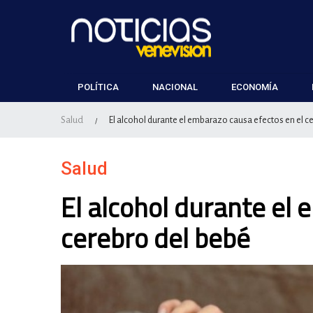
POLÍTICA
NACIONAL
ECONOMÍA
Salud
El alcohol durante el embarazo causa efectos en el c
/
Salud
El alcohol durante el
cerebro del bebé