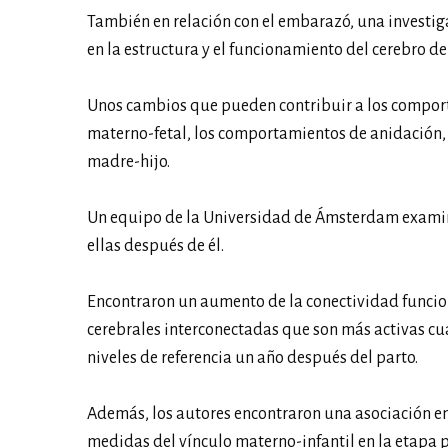
También en relación con el embarazó, una invest
en la estructura y el funcionamiento del cerebro d
Unos cambios que pueden contribuir a los comport
materno-fetal, los comportamientos de anidación, l
madre-hijo.
Un equipo de la Universidad de Ámsterdam examinó 
ellas después de él.
Encontraron un aumento de la conectividad funcio
cerebrales interconectadas que son más activas cu
niveles de referencia un año después del parto.
Además, los autores encontraron una asociación en
medidas del vínculo materno-infantil en la etapa po