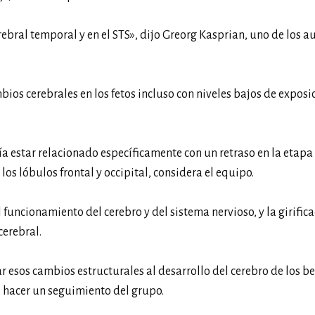
bral temporal y en el STS», dijo Greorg Kasprian, uno de los a
os cerebrales en los fetos incluso con niveles bajos de exposic
dría estar relacionado específicamente con un retraso en la etapa
os lóbulos frontal y occipital, considera el equipo.
funcionamiento del cerebro y del sistema nervioso, y la girifica
cerebral.
 esos cambios estructurales al desarrollo del cerebro de los b
e hacer un seguimiento del grupo.