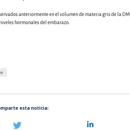
servados anteriormente en el volumen de materia gris de la D
 niveles hormonales del embarazo.
vv
mparte esta noticia: