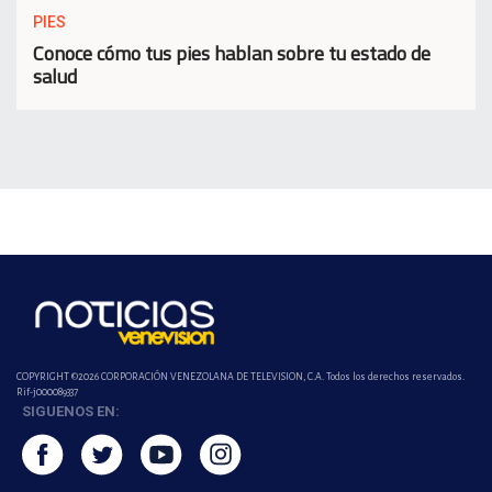
PIES
Conoce cómo tus pies hablan sobre tu estado de
salud
COPYRIGHT ©2026 CORPORACIÓN VENEZOLANA DE TELEVISION, C.A. Todos los derechos reservados.
Rif-j000089337
SIGUENOS EN: