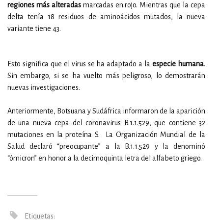
regiones más alteradas
marcadas en rojo. Mientras que la cepa
delta tenía 18 residuos de aminoácidos mutados, la nueva
variante tiene 43.
Esto significa que el virus se ha adaptado a la
especie humana
.
Sin embargo, si se ha vuelto más peligroso, lo demostrarán
nuevas investigaciones.
Anteriormente, Botsuana y Sudáfrica informaron de la aparición
de una nueva cepa del coronavirus B.1.1.529, que contiene 32
mutaciones en la proteína S. La Organización Mundial de la
Salud declaró “preocupante” a la B.1.1.529 y la denominó
“ómicron” en honor a la decimoquinta letra del alfabeto griego.
Etiquetas: