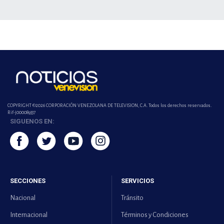
COPYRIGHT ©2026 CORPORACIÓN VENEZOLANA DE TELEVISION, C.A. Todos los derechos reservados.
Rif-j000089337
SIGUENOS EN:
SECCIONES
SERVICIOS
Nacional
Tránsito
Internacional
Términos y Condiciones