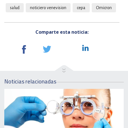
salud
noticiero venevision
cepa
Omicron
Comparte esta noticia:
Noticias relacionadas