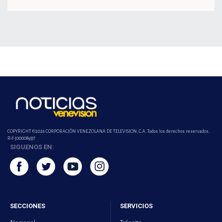
COPYRIGHT ©2026 CORPORACIÓN VENEZOLANA DE TELEVISION, C.A. Todos los derechos reservados.
Rif-j000089337
SIGUENOS EN:
SECCIONES
SERVICIOS