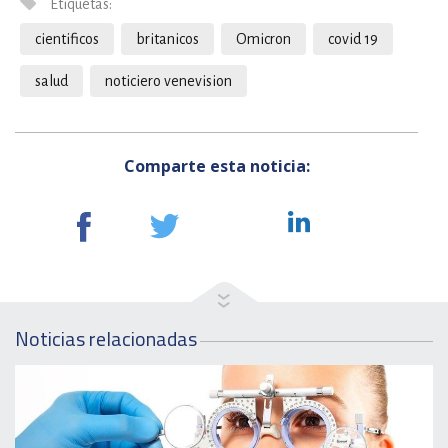
Etiquetas:
cientificos
britanicos
Omicron
covid 19
salud
noticiero venevision
Comparte esta noticia:
Noticias relacionadas