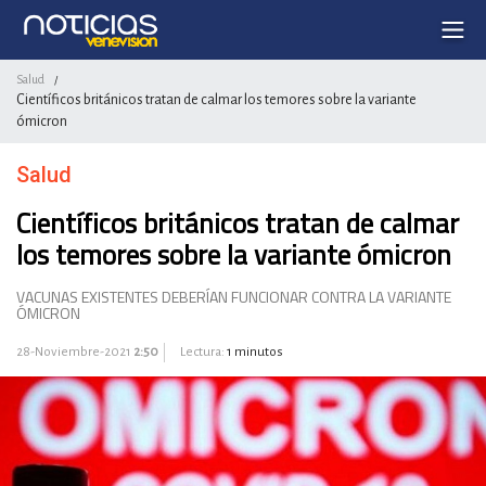
Salud
/
Científicos británicos tratan de calmar los temores sobre la variante
ómicron
Salud
Científicos británicos tratan de calmar
los temores sobre la variante ómicron
VACUNAS EXISTENTES DEBERÍAN FUNCIONAR CONTRA LA VARIANTE
ÓMICRON
28-Noviembre-2021
2:50
Lectura:
1 minutos