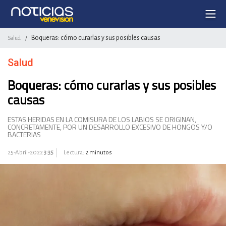
Boqueras: cómo curarlas y sus posibles causas
Salud
/
Salud
Boqueras: cómo curarlas y sus posibles
causas
ESTAS HERIDAS EN LA COMISURA DE LOS LABIOS SE ORIGINAN,
CONCRETAMENTE, POR UN DESARROLLO EXCESIVO DE HONGOS Y/O
BACTERIAS
25-Abril-2022
3:35
Lectura:
2 minutos