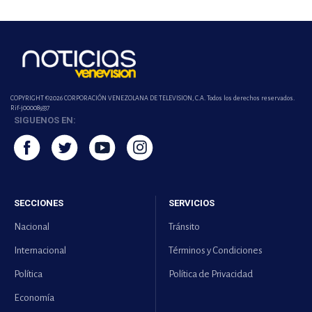
COPYRIGHT ©2026 CORPORACIÓN VENEZOLANA DE TELEVISION, C.A. Todos los derechos reservados.
Rif-j000089337
SIGUENOS EN:
SECCIONES
SERVICIOS
Nacional
Tránsito
Internacional
Términos y Condiciones
Política
Política de Privacidad
Economía